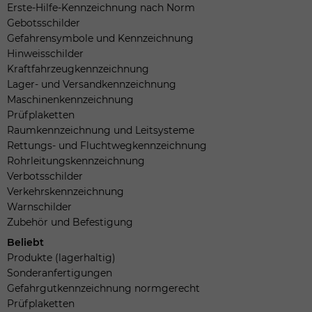
Erste-Hilfe-Kennzeichnung nach Norm
Gebotsschilder
Gefahrensymbole und Kennzeichnung
Hinweisschilder
Kraftfahrzeugkennzeichnung
Lager- und Versandkennzeichnung
Maschinenkennzeichnung
Prüfplaketten
Raumkennzeichnung und Leitsysteme
Rettungs- und Fluchtwegkennzeichnung
Rohrleitungskennzeichnung
Verbotsschilder
Verkehrskennzeichnung
Warnschilder
Zubehör und Befestigung
Beliebt
Produkte (lagerhaltig)
Sonderanfertigungen
Gefahrgutkennzeichnung normgerecht
Prüfplaketten