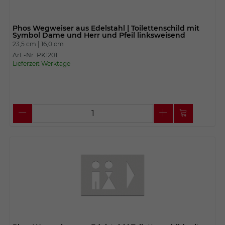
Phos Wegweiser aus Edelstahl | Toilettenschild mit
Symbol Dame und Herr und Pfeil linksweisend
23,5 cm |
16,0 cm
Art.-Nr. PK1201
Lieferzeit Werktage