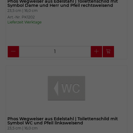
Phos Wegweiser aus Edelstahl | Toilettenschild mit
Symbol Dame und Herr und Pfeil rechtsweisend
23,5 cm |
16,0 cm
Art.-Nr. PK1202
Lieferzeit Werktage
Phos Wegweiser aus Edelstahl | Toilettenschild mit
Symbol WC und Pfeil linksweisend
23,5 cm |
16,0 cm