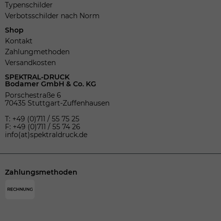
Typenschilder
Verbotsschilder nach Norm
Shop
Kontakt
Zahlungmethoden
Versandkosten
SPEKTRAL-DRUCK
Bodamer GmbH & Co. KG
Porschestraße 6
70435 Stuttgart-Zuffenhausen
T: +49 (0)711 / 55 75 25
F: +49 (0)711 / 55 74 26
info(at)spektraldruck.de
Zahlungsmethoden