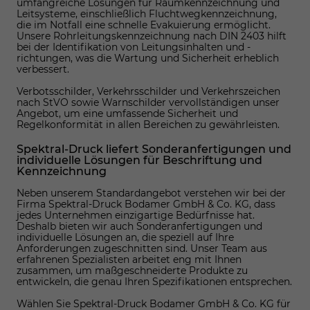
umfangreiche Lösungen für Raumkennzeichnung und
Leitsysteme, einschließlich Fluchtwegkennzeichnung,
die im Notfall eine schnelle Evakuierung ermöglicht.
Unsere Rohrleitungskennzeichnung nach DIN 2403 hilft
bei der Identifikation von Leitungsinhalten und -
richtungen, was die Wartung und Sicherheit erheblich
verbessert.
Verbotsschilder, Verkehrsschilder und Verkehrszeichen
nach StVO sowie Warnschilder vervollständigen unser
Angebot, um eine umfassende Sicherheit und
Regelkonformität in allen Bereichen zu gewährleisten.
Spektral-Druck liefert Sonderanfertigungen und
individuelle Lösungen für Beschriftung und
Kennzeichnung
Neben unserem Standardangebot verstehen wir bei der
Firma Spektral-Druck Bodamer GmbH & Co. KG, dass
jedes Unternehmen einzigartige Bedürfnisse hat.
Deshalb bieten wir auch Sonderanfertigungen und
individuelle Lösungen an, die speziell auf Ihre
Anforderungen zugeschnitten sind. Unser Team aus
erfahrenen Spezialisten arbeitet eng mit Ihnen
zusammen, um maßgeschneiderte Produkte zu
entwickeln, die genau Ihren Spezifikationen entsprechen.
Wählen Sie Spektral-Druck Bodamer GmbH & Co. KG für