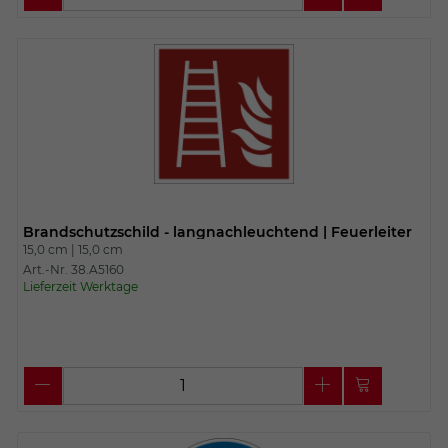
Brandschutzschild - langnachleuchtend | Feuerleiter
15,0 cm |
15,0 cm
Art.-Nr. 38.A5160
Lieferzeit Werktage