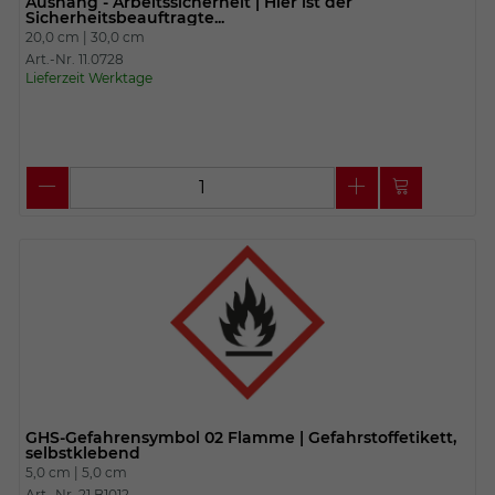
Aushang - Arbeitssicherheit | Hier ist der
Sicherheitsbeauftragte...
20,0 cm |
30,0 cm
Art.-Nr. 11.0728
Lieferzeit Werktage
GHS-Gefahrensymbol 02 Flamme | Gefahrstoffetikett,
selbstklebend
5,0 cm |
5,0 cm
Art.-Nr. 21.B1012