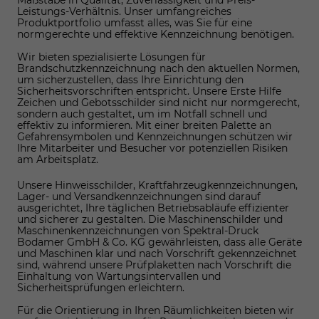
Leistungs-Verhältnis. Unser umfangreiches
Produktportfolio umfasst alles, was Sie für eine
normgerechte und effektive Kennzeichnung benötigen.
Wir bieten spezialisierte Lösungen für
Brandschutzkennzeichnung nach den aktuellen Normen,
um sicherzustellen, dass Ihre Einrichtung den
Sicherheitsvorschriften entspricht. Unsere Erste Hilfe
Zeichen und Gebotsschilder sind nicht nur normgerecht,
sondern auch gestaltet, um im Notfall schnell und
effektiv zu informieren. Mit einer breiten Palette an
Gefahrensymbolen und Kennzeichnungen schützen wir
Ihre Mitarbeiter und Besucher vor potenziellen Risiken
am Arbeitsplatz.
Unsere Hinweisschilder, Kraftfahrzeugkennzeichnungen,
Lager- und Versandkennzeichnungen sind darauf
ausgerichtet, Ihre täglichen Betriebsabläufe effizienter
und sicherer zu gestalten. Die Maschinenschilder und
Maschinenkennzeichnungen von Spektral-Druck
Bodamer GmbH & Co. KG gewährleisten, dass alle Geräte
und Maschinen klar und nach Vorschrift gekennzeichnet
sind, während unsere Prüfplaketten nach Vorschrift die
Einhaltung von Wartungsintervallen und
Sicherheitsprüfungen erleichtern.
Für die Orientierung in Ihren Räumlichkeiten bieten wir