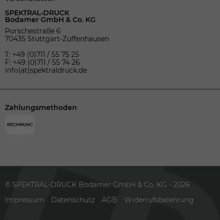
SPEKTRAL-DRUCK
Bodamer GmbH & Co. KG
Porschestraße 6
70435 Stuttgart-Zuffenhausen
T: +49 (0)711 / 55 75 25
F: +49 (0)711 / 55 74 26
info(at)spektraldruck.de
Zahlungsmethoden
© SPEKTRAL-DRUCK Bodamer GmbH & Co. KG - 2026
Impressum
Datenschutz
AGB
Widerrufsbelehrung