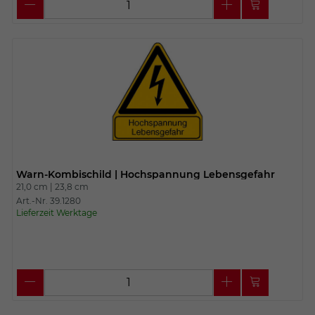
Warn-Kombischild | Hochspannung Lebensgefahr
21,0 cm |
23,8 cm
Art.-Nr. 39.1280
Lieferzeit Werktage