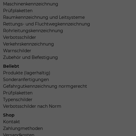
Maschinenkennzeichnung
Prüfplaketten
Raumkennzeichnung und Leitsysteme
Rettungs- und Fluchtwegkennzeichnung
Rohrleitungskennzeichnung
Verbotsschilder
Verkehrskennzeichnung
Warnschilder
Zubehör und Befestigung
Beliebt
Produkte (lagerhaltig)
Sonderanfertigungen
Gefahrgutkennzeichnung normgerecht
Prüfplaketten
Typenschilder
Verbotsschilder nach Norm
Shop
Kontakt
Zahlungmethoden
Versandkosten