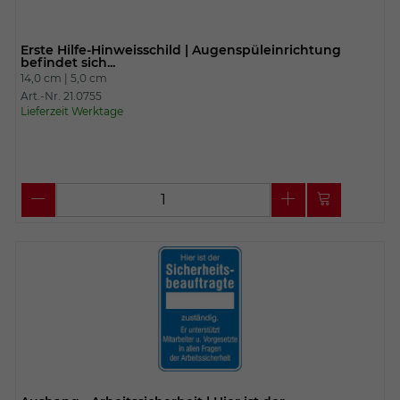
Erste Hilfe-Hinweisschild | Augenspüleinrichtung
befindet sich...
14,0 cm |
5,0 cm
Art.-Nr. 21.0755
Lieferzeit Werktage