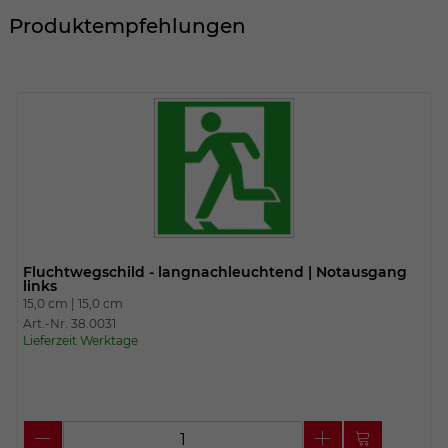
Produktempfehlungen
Fluchtwegschild - langnachleuchtend | Notausgang
links
15,0 cm |
15,0 cm
Art.-Nr. 38.0031
Lieferzeit Werktage