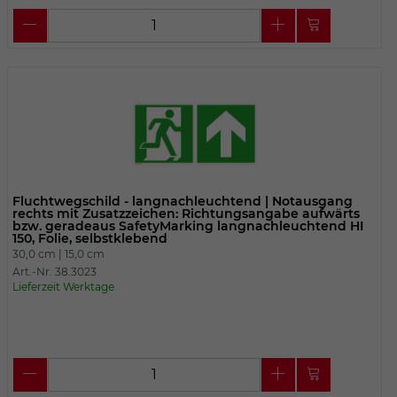
Fluchtwegschild - langnachleuchtend | Notausgang
rechts mit Zusatzzeichen: Richtungsangabe aufwärts
bzw. geradeaus SafetyMarking langnachleuchtend HI
150, Folie, selbstklebend
30,0 cm |
15,0 cm
Art.-Nr. 38.3023
Lieferzeit Werktage