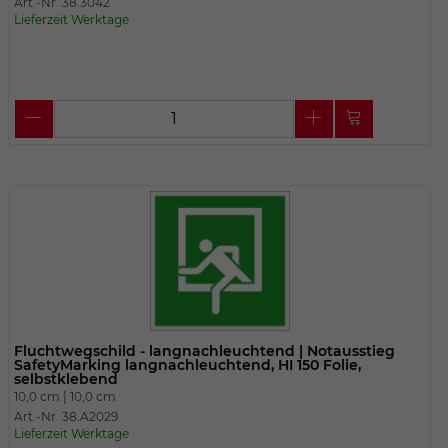
Art.-Nr. 38.3042
Lieferzeit Werktage
Fluchtwegschild - langnachleuchtend | Notausstieg
SafetyMarking langnachleuchtend, HI 150 Folie,
selbstklebend
10,0 cm |
10,0 cm
Art.-Nr. 38.A2029
Lieferzeit Werktage