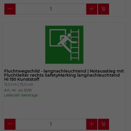
Fluchtwegschild - langnachleuchtend | Notausstieg mit
Fluchtleiter rechts SafetyMarking langnachleuchtend
HI 150 Kunststoff
15,0 cm |
15,0 cm
Art.-Nr. 44.3018
Lieferzeit Werktage