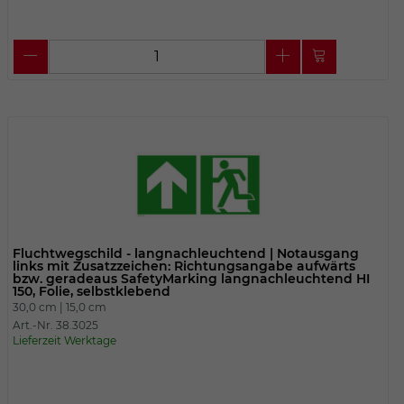
Fluchtwegschild - langnachleuchtend | Notausgang
links mit Zusatzzeichen: Richtungsangabe aufwärts
bzw. geradeaus SafetyMarking langnachleuchtend HI
150, Folie, selbstklebend
30,0 cm |
15,0 cm
Art.-Nr. 38.3025
Lieferzeit Werktage