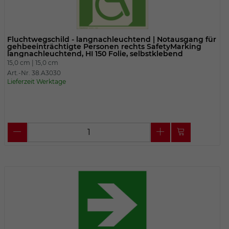
Fluchtwegschild - langnachleuchtend | Notausgang für
gehbeeinträchtigte Personen rechts SafetyMarking
langnachleuchtend, HI 150 Folie, selbstklebend
15,0 cm |
15,0 cm
Art.-Nr. 38.A3030
Lieferzeit Werktage