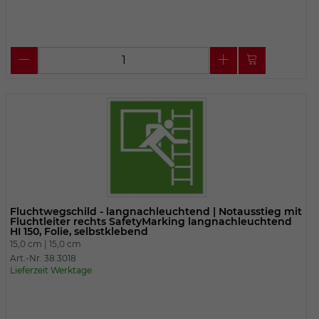
Fluchtwegschild - langnachleuchtend | Notausstieg mit
Fluchtleiter rechts SafetyMarking langnachleuchtend
HI 150, Folie, selbstklebend
15,0 cm |
15,0 cm
Art.-Nr. 38.3018
Lieferzeit Werktage