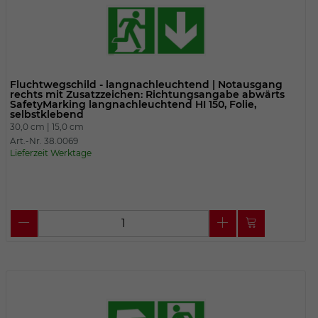
Fluchtwegschild - langnachleuchtend | Notausgang
rechts mit Zusatzzeichen: Richtungsangabe abwärts
SafetyMarking langnachleuchtend HI 150, Folie,
selbstklebend
30,0 cm |
15,0 cm
Art.-Nr. 38.0069
Lieferzeit Werktage