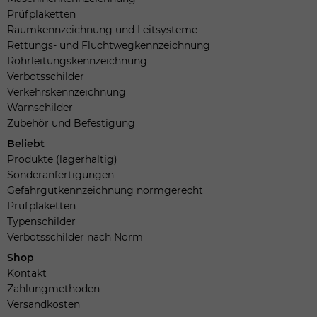
Prüfplaketten
Raumkennzeichnung und Leitsysteme
Rettungs- und Fluchtwegkennzeichnung
Rohrleitungskennzeichnung
Verbotsschilder
Verkehrskennzeichnung
Warnschilder
Zubehör und Befestigung
Beliebt
Produkte (lagerhaltig)
Sonderanfertigungen
Gefahrgutkennzeichnung normgerecht
Prüfplaketten
Typenschilder
Verbotsschilder nach Norm
Shop
Kontakt
Zahlungmethoden
Versandkosten