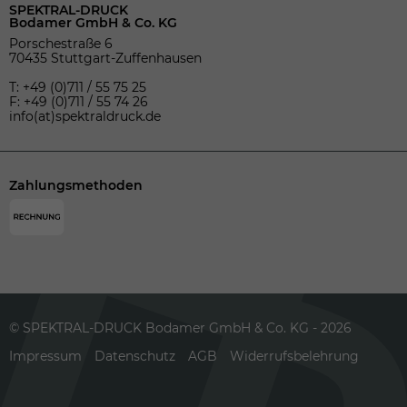
SPEKTRAL-DRUCK
Bodamer GmbH & Co. KG
Porschestraße 6
70435 Stuttgart-Zuffenhausen
T: +49 (0)711 / 55 75 25
F: +49 (0)711 / 55 74 26
info(at)spektraldruck.de
Zahlungsmethoden
© SPEKTRAL-DRUCK Bodamer GmbH & Co. KG - 2026
Impressum
Datenschutz
AGB
Widerrufsbelehrung