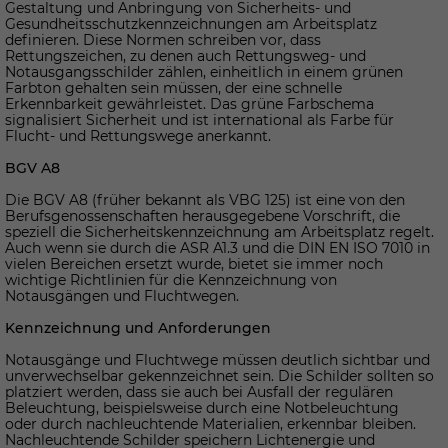
Gestaltung und Anbringung von Sicherheits- und
Gesundheitsschutzkennzeichnungen am Arbeitsplatz
definieren. Diese Normen schreiben vor, dass
Rettungszeichen, zu denen auch Rettungsweg- und
Notausgangsschilder zählen, einheitlich in einem grünen
Farbton gehalten sein müssen, der eine schnelle
Erkennbarkeit gewährleistet. Das grüne Farbschema
signalisiert Sicherheit und ist international als Farbe für
Flucht- und Rettungswege anerkannt.
BGV A8
Die BGV A8 (früher bekannt als VBG 125) ist eine von den
Berufsgenossenschaften herausgegebene Vorschrift, die
speziell die Sicherheitskennzeichnung am Arbeitsplatz regelt.
Auch wenn sie durch die ASR A1.3 und die DIN EN ISO 7010 in
vielen Bereichen ersetzt wurde, bietet sie immer noch
wichtige Richtlinien für die Kennzeichnung von
Notausgängen und Fluchtwegen.
Kennzeichnung und Anforderungen
Notausgänge und Fluchtwege müssen deutlich sichtbar und
unverwechselbar gekennzeichnet sein. Die Schilder sollten so
platziert werden, dass sie auch bei Ausfall der regulären
Beleuchtung, beispielsweise durch eine Notbeleuchtung
oder durch nachleuchtende Materialien, erkennbar bleiben.
Nachleuchtende Schilder speichern Lichtenergie und