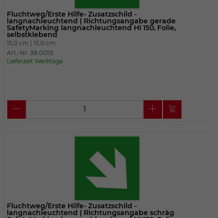
Fluchtweg/Erste Hilfe- Zusatzschild -
langnachleuchtend | Richtungsangabe gerade
SafetyMarking langnachleuchtend HI 150, Folie,
selbstklebend
15,0 cm |
15,0 cm
Art.-Nr. 38.0055
Lieferzeit Werktage
Fluchtweg/Erste Hilfe- Zusatzschild -
langnachleuchtend | Richtungsangabe schräg