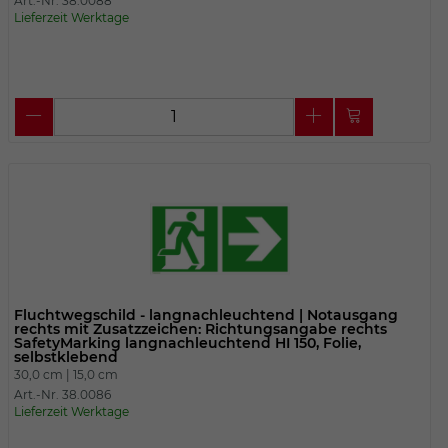
Art.-Nr. 38.0088
Lieferzeit Werktage
Fluchtwegschild - langnachleuchtend | Notausgang
rechts mit Zusatzzeichen: Richtungsangabe rechts
SafetyMarking langnachleuchtend HI 150, Folie,
selbstklebend
30,0 cm |
15,0 cm
Art.-Nr. 38.0086
Lieferzeit Werktage