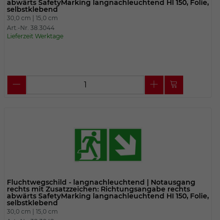
abwärts SafetyMarking langnachleuchtend HI 150, Folie,
selbstklebend
30,0 cm |
15,0 cm
Art.-Nr. 38.3044
Lieferzeit Werktage
Fluchtwegschild - langnachleuchtend | Notausgang
rechts mit Zusatzzeichen: Richtungsangabe rechts
abwärts SafetyMarking langnachleuchtend HI 150, Folie,
selbstklebend
30,0 cm |
15,0 cm