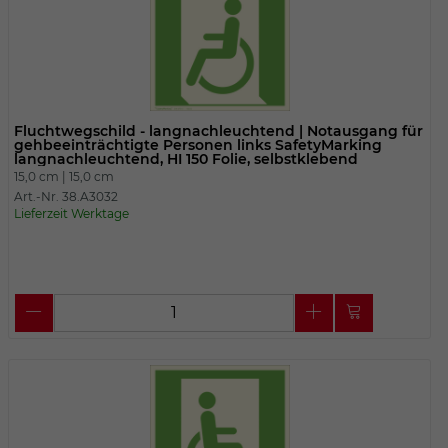
Fluchtwegschild - langnachleuchtend | Notausgang für
gehbeeinträchtigte Personen links SafetyMarking
langnachleuchtend, HI 150 Folie, selbstklebend
15,0 cm |
15,0 cm
Art.-Nr. 38.A3032
Lieferzeit Werktage