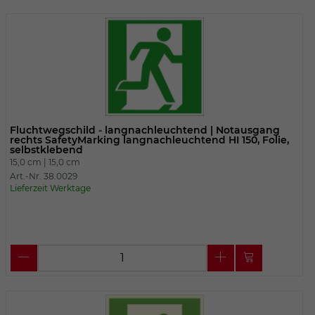
Fluchtwegschild - langnachleuchtend | Notausgang
rechts SafetyMarking langnachleuchtend HI 150, Folie,
selbstklebend
15,0 cm |
15,0 cm
Art.-Nr. 38.0029
Lieferzeit Werktage