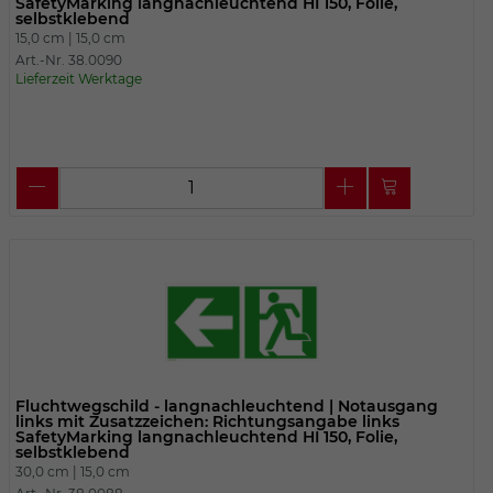
SafetyMarking langnachleuchtend HI 150, Folie,
selbstklebend
15,0 cm |
15,0 cm
Art.-Nr. 38.0090
Lieferzeit Werktage
Fluchtwegschild - langnachleuchtend | Notausgang
links mit Zusatzzeichen: Richtungsangabe links
SafetyMarking langnachleuchtend HI 150, Folie,
selbstklebend
30,0 cm |
15,0 cm