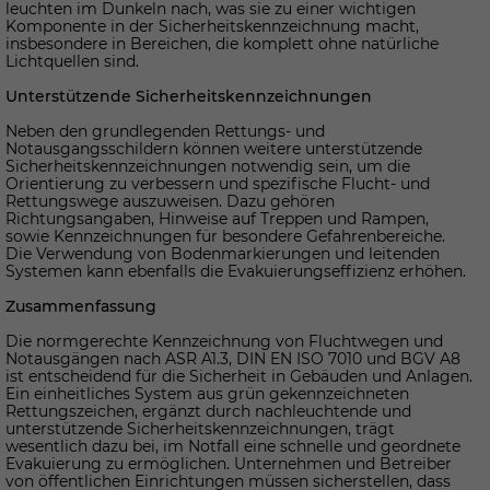
leuchten im Dunkeln nach, was sie zu einer wichtigen
Komponente in der Sicherheitskennzeichnung macht,
insbesondere in Bereichen, die komplett ohne natürliche
Lichtquellen sind.
Unterstützende Sicherheitskennzeichnungen
Neben den grundlegenden Rettungs- und
Notausgangsschildern können weitere unterstützende
Sicherheitskennzeichnungen notwendig sein, um die
Orientierung zu verbessern und spezifische Flucht- und
Rettungswege auszuweisen. Dazu gehören
Richtungsangaben, Hinweise auf Treppen und Rampen,
sowie Kennzeichnungen für besondere Gefahrenbereiche.
Die Verwendung von Bodenmarkierungen und leitenden
Systemen kann ebenfalls die Evakuierungseffizienz erhöhen.
Zusammenfassung
Die normgerechte Kennzeichnung von Fluchtwegen und
Notausgängen nach ASR A1.3, DIN EN ISO 7010 und BGV A8
ist entscheidend für die Sicherheit in Gebäuden und Anlagen.
Ein einheitliches System aus grün gekennzeichneten
Rettungszeichen, ergänzt durch nachleuchtende und
unterstützende Sicherheitskennzeichnungen, trägt
wesentlich dazu bei, im Notfall eine schnelle und geordnete
Evakuierung zu ermöglichen. Unternehmen und Betreiber
von öffentlichen Einrichtungen müssen sicherstellen, dass