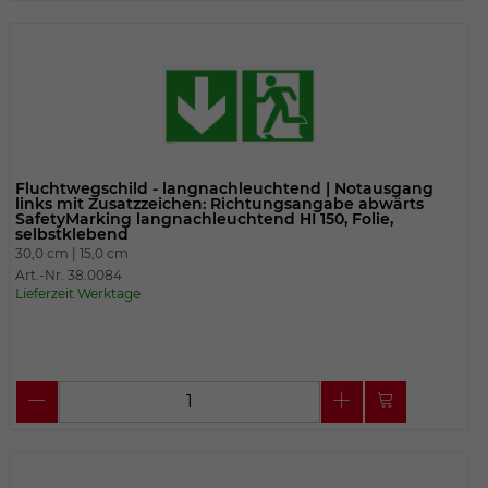
Fluchtwegschild - langnachleuchtend | Notausgang
links mit Zusatzzeichen: Richtungsangabe abwärts
SafetyMarking langnachleuchtend HI 150, Folie,
selbstklebend
30,0 cm |
15,0 cm
Art.-Nr. 38.0084
Lieferzeit Werktage