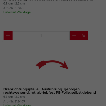
6,8 cm |
2,2 cm
Art.-Nr. 31.9401
Lieferzeit Werktage
Drehrichtungspfeile | Ausführung: gebogen
rechtsweisend, rot, abriebfest PE-Folie, selbstklebend
6,8 cm |
2,2 cm
Art.-Nr. 31.9407
Lieferzeit Werktage