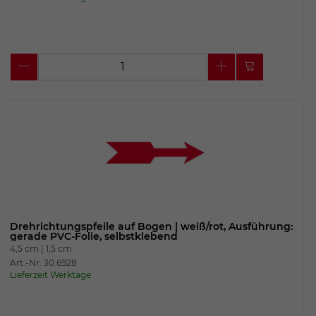
Drehrichtungspfeile auf Bogen | weiß/rot, Ausführung:
gerade PVC-Folie, selbstklebend
4,5 cm |
1,5 cm
Art.-Nr. 30.6928
Lieferzeit Werktage