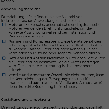
können.
Anwendungsbereiche
Drehrichtungspfeile finden in einer Vielzahl von
Industriebereichen Anwendung, einschließlich:
Motoren:
Elektrische, pneumatische und hydraulische
Motoren verwenden Drehrichtungspfeile, um die
korrekte Ausrichtung während der Installation und
Wartung anzuzeigen.
Pumpen und Kompressoren:
Diese Geräte benötigen
oft eine spezifische Drehrichtung, um effektiv arbeiten
zu können. Falsche Drehrichtungen können zu einer
verminderten Leistung oder sogar zu Schäden führen.
Getriebe und Antriebssysteme:
In Getrieben wird durch
die Drehrichtung bestimmt, wie die Kraft übertragen
wird. Die korrekte Ausrichtung ist hier besonders
kritisch.
Ventile und Armaturen:
Obwohl sie nicht rotieren, kann
die Kennzeichnung der Bewegungsrichtung für
manuelle und automatisierte Ventile und Armaturen für
deren korrekte Bedienung hilfreich sein.
Gestaltung und Umsetzung
Drehrichtungspfeile sollten deutlich sichtbar und dauerhaft