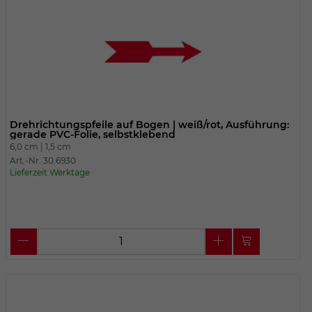
Drehrichtungspfeile auf Bogen | weiß/rot, Ausführung:
gerade PVC-Folie, selbstklebend
6,0 cm |
1,5 cm
Art.-Nr. 30.6930
Lieferzeit Werktage