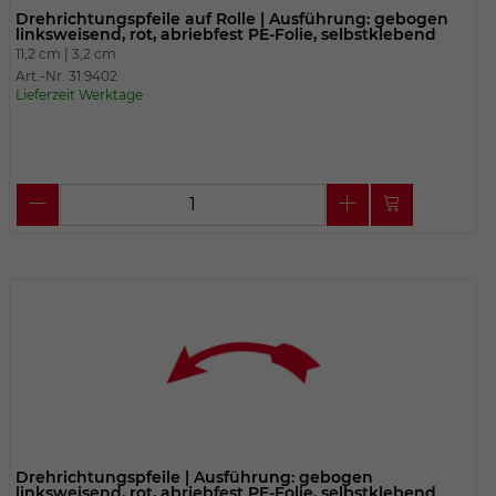
Drehrichtungspfeile auf Rolle | Ausführung: gebogen
linksweisend, rot, abriebfest PE-Folie, selbstklebend
11,2 cm |
3,2 cm
Art.-Nr. 31.9402
Lieferzeit Werktage
Drehrichtungspfeile | Ausführung: gebogen
linksweisend, rot, abriebfest PE-Folie, selbstklebend