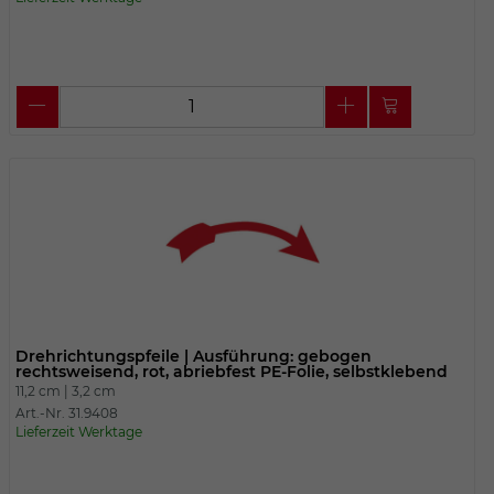
Drehrichtungspfeile | Ausführung: gebogen
rechtsweisend, rot, abriebfest PE-Folie, selbstklebend
11,2 cm |
3,2 cm
Art.-Nr. 31.9408
Lieferzeit Werktage