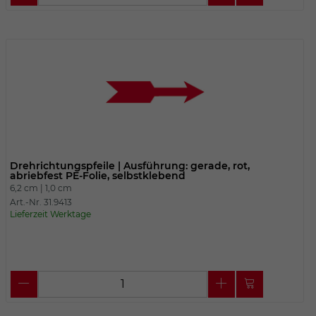
Drehrichtungspfeile | Ausführung: gerade, rot,
abriebfest PE-Folie, selbstklebend
6,2 cm |
1,0 cm
Art.-Nr. 31.9413
Lieferzeit Werktage