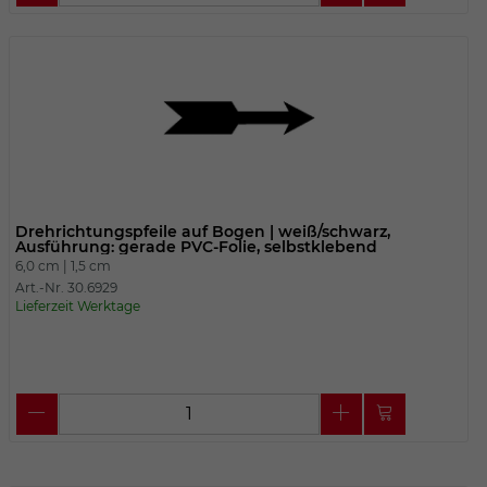
Drehrichtungspfeile auf Bogen | weiß/schwarz,
Ausführung: gerade PVC-Folie, selbstklebend
6,0 cm |
1,5 cm
Art.-Nr. 30.6929
Lieferzeit Werktage