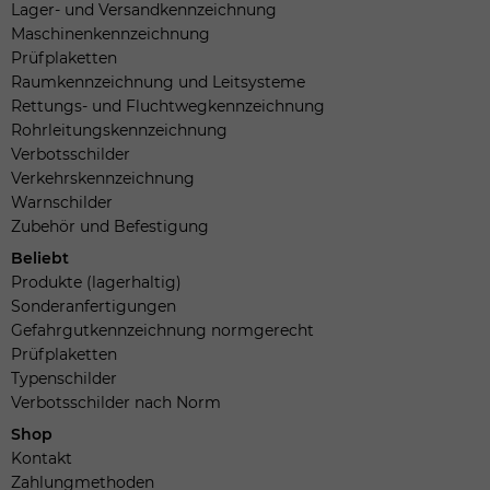
Lager- und Versandkennzeichnung
Maschinenkennzeichnung
Prüfplaketten
Raumkennzeichnung und Leitsysteme
Rettungs- und Fluchtwegkennzeichnung
Rohrleitungskennzeichnung
Verbotsschilder
Verkehrskennzeichnung
Warnschilder
Zubehör und Befestigung
Beliebt
Produkte (lagerhaltig)
Sonderanfertigungen
Gefahrgutkennzeichnung normgerecht
Prüfplaketten
Typenschilder
Verbotsschilder nach Norm
Shop
Kontakt
Zahlungmethoden