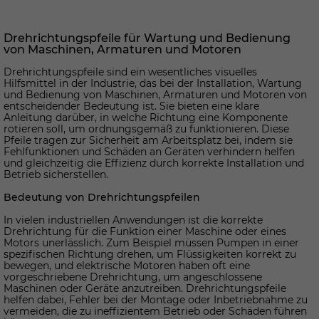
Drehrichtungspfeile für Wartung und Bedienung
von Maschinen, Armaturen und Motoren
Drehrichtungspfeile sind ein wesentliches visuelles
Hilfsmittel in der Industrie, das bei der Installation, Wartung
und Bedienung von Maschinen, Armaturen und Motoren von
entscheidender Bedeutung ist. Sie bieten eine klare
Anleitung darüber, in welche Richtung eine Komponente
rotieren soll, um ordnungsgemäß zu funktionieren. Diese
Pfeile tragen zur Sicherheit am Arbeitsplatz bei, indem sie
Fehlfunktionen und Schäden an Geräten verhindern helfen
und gleichzeitig die Effizienz durch korrekte Installation und
Betrieb sicherstellen.
Bedeutung von Drehrichtungspfeilen
In vielen industriellen Anwendungen ist die korrekte
Drehrichtung für die Funktion einer Maschine oder eines
Motors unerlässlich. Zum Beispiel müssen Pumpen in einer
spezifischen Richtung drehen, um Flüssigkeiten korrekt zu
bewegen, und elektrische Motoren haben oft eine
vorgeschriebene Drehrichtung, um angeschlossene
Maschinen oder Geräte anzutreiben. Drehrichtungspfeile
helfen dabei, Fehler bei der Montage oder Inbetriebnahme zu
vermeiden, die zu ineffizientem Betrieb oder Schäden führen