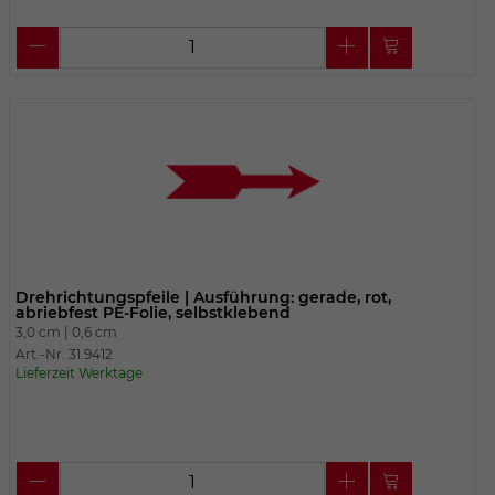
Drehrichtungspfeile | Ausführung: gerade, rot,
abriebfest PE-Folie, selbstklebend
3,0 cm |
0,6 cm
Art.-Nr. 31.9412
Lieferzeit Werktage