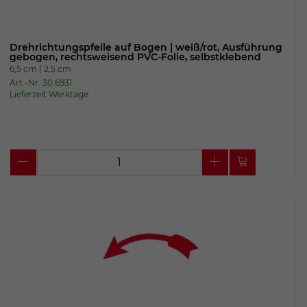
Drehrichtungspfeile auf Bogen | weiß/rot, Ausführung
gebogen, rechtsweisend PVC-Folie, selbstklebend
6,5 cm |
2,5 cm
Art.-Nr. 30.6931
Lieferzeit Werktage