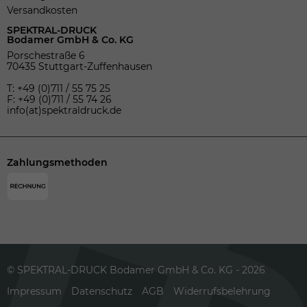
Versandkosten
SPEKTRAL-DRUCK
Bodamer GmbH & Co. KG
Porschestraße 6
70435 Stuttgart-Zuffenhausen
T: +49 (0)711 / 55 75 25
F: +49 (0)711 / 55 74 26
info(at)spektraldruck.de
Zahlungsmethoden
© SPEKTRAL-DRUCK Bodamer GmbH & Co. KG - 2026
Impressum
Datenschutz
AGB
Widerrufsbelehrung