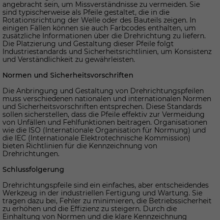
angebracht sein, um Missverständnisse zu vermeiden. Sie
sind typischerweise als Pfeile gestaltet, die in die
Rotationsrichtung der Welle oder des Bauteils zeigen. In
einigen Fällen können sie auch Farbcodes enthalten, um
zusätzliche Informationen über die Drehrichtung zu liefern.
Die Platzierung und Gestaltung dieser Pfeile folgt
Industriestandards und Sicherheitsrichtlinien, um Konsistenz
und Verständlichkeit zu gewährleisten.
Normen und Sicherheitsvorschriften
Die Anbringung und Gestaltung von Drehrichtungspfeilen
muss verschiedenen nationalen und internationalen Normen
und Sicherheitsvorschriften entsprechen. Diese Standards
sollen sicherstellen, dass die Pfeile effektiv zur Vermeidung
von Unfällen und Fehlfunktionen beitragen. Organisationen
wie die ISO (Internationale Organisation für Normung) und
die IEC (Internationale Elektrotechnische Kommission)
bieten Richtlinien für die Kennzeichnung von
Drehrichtungen.
Schlussfolgerung
Drehrichtungspfeile sind ein einfaches, aber entscheidendes
Werkzeug in der industriellen Fertigung und Wartung. Sie
tragen dazu bei, Fehler zu minimieren, die Betriebssicherheit
zu erhöhen und die Effizienz zu steigern. Durch die
Einhaltung von Normen und die klare Kennzeichnung