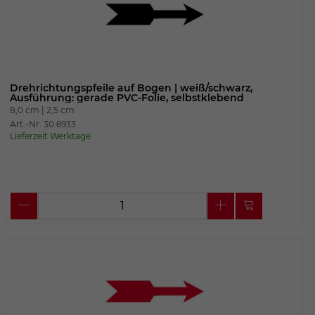
Drehrichtungspfeile auf Bogen | weiß/schwarz,
Ausführung: gerade PVC-Folie, selbstklebend
8,0 cm |
2,5 cm
Art.-Nr. 30.6933
Lieferzeit Werktage