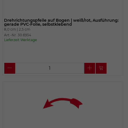
Drehrichtungspfeile auf Bogen | weiß/rot, Ausführung:
gerade PVC-Folie, selbstklebend
8,0 cm |
2,5 cm
Art.-Nr. 30.6934
Lieferzeit Werktage