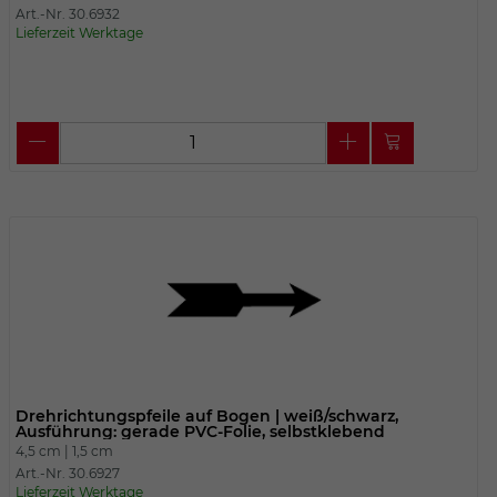
Art.-Nr. 30.6932
Lieferzeit Werktage
Drehrichtungspfeile auf Bogen | weiß/schwarz,
Ausführung: gerade PVC-Folie, selbstklebend
4,5 cm |
1,5 cm
Art.-Nr. 30.6927
Lieferzeit Werktage