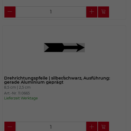
Drehrichtungspfeile | silber/schwarz, Ausführung:
gerade Aluminium geprägt
8,5 cm |
2,5 cm
Art.-Nr. 11.0665
Lieferzeit Werktage