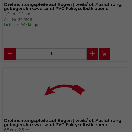
Drehrichtungspfeile auf Bogen | weiß/rot, Ausführung:
gebogen, linksweisend PVC-Folie, selbstklebend
4,0 cm |
1,2 cm
Art.-Nr. 30.6926
Lieferzeit Werktage
Drehrichtungspfeile auf Bogen | weiß/rot, Ausführung
gebogen, linksweisend PVC-Folie, selbstklebend
6,5 cm |
2,5 cm