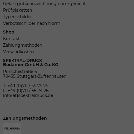
Gefahrgutkennzeichnung normgerecht
Prüfplaketten
Typenschilder
Verbotsschilder nach Norm
Shop
Kontakt
Zahlungmethoden
Versandkosten
SPEKTRAL-DRUCK
Bodamer GmbH & Co. KG
Porschestraße 6
70435 Stuttgart-Zuffenhausen
T: +49 (0)711 / 55 75 25
F: +49 (0)711 / 55 74 26
info(at)spektraldruck.de
Zahlungsmethoden