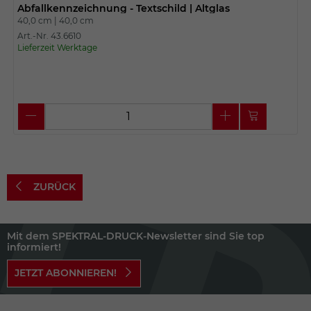
Abfallkennzeichnung - Textschild | Altglas
40,0 cm |
40,0 cm
Art.-Nr. 43.6610
Lieferzeit Werktage
ZURÜCK
Mit dem SPEKTRAL-DRUCK-Newsletter sind Sie top
informiert!
JETZT ABONNIEREN!