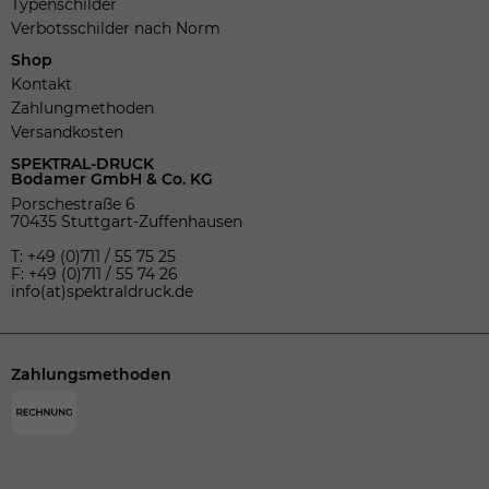
Typenschilder
Verbotsschilder nach Norm
Shop
Kontakt
Zahlungmethoden
Versandkosten
SPEKTRAL-DRUCK
Bodamer GmbH & Co. KG
Porschestraße 6
70435 Stuttgart-Zuffenhausen
T: +49 (0)711 / 55 75 25
F: +49 (0)711 / 55 74 26
info(at)spektraldruck.de
Zahlungsmethoden