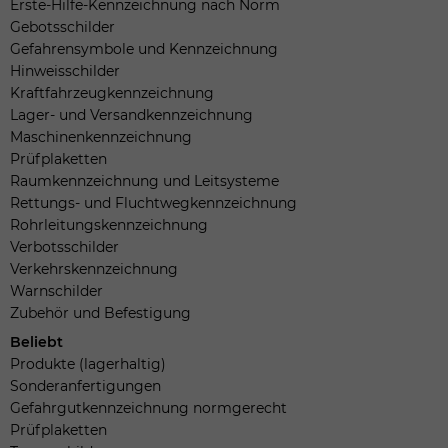
Erste-Hilfe-Kennzeichnung nach Norm
Gebotsschilder
Gefahrensymbole und Kennzeichnung
Hinweisschilder
Kraftfahrzeugkennzeichnung
Lager- und Versandkennzeichnung
Maschinenkennzeichnung
Prüfplaketten
Raumkennzeichnung und Leitsysteme
Rettungs- und Fluchtwegkennzeichnung
Rohrleitungskennzeichnung
Verbotsschilder
Verkehrskennzeichnung
Warnschilder
Zubehör und Befestigung
Beliebt
Produkte (lagerhaltig)
Sonderanfertigungen
Gefahrgutkennzeichnung normgerecht
Prüfplaketten