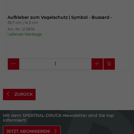
Aufkleber zum Vogelschutz | Symbol - Bussard -
36,7 cm |
14,5 cm
Art.-Nr. 21.5874
Lieferzeit Werktage
ZURÜCK
Mit dem SPEKTRAL-DRUCK-Newsletter sind Sie top
informiert!
JETZT ABONNIEREN!