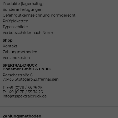
Produkte (lagerhaltig)
Sonderanfertigungen
Gefahrgutkennzeichnung normgerecht
Prüfplaketten
Typenschilder
Verbotsschilder nach Norm
Shop
Kontakt
Zahlungmethoden
Versandkosten
SPEKTRAL-DRUCK
Bodamer GmbH & Co. KG
Porschestraße 6
70435 Stuttgart-Zuffenhausen
T: +49 (0)711 / 55 75 25
F: +49 (0)711 / 55 74 26
info(at)spektraldruck.de
Zahlungsmethoden