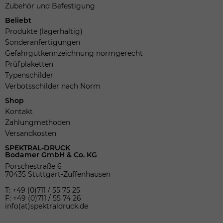
Zubehör und Befestigung
Beliebt
Produkte (lagerhaltig)
Sonderanfertigungen
Gefahrgutkennzeichnung normgerecht
Prüfplaketten
Typenschilder
Verbotsschilder nach Norm
Shop
Kontakt
Zahlungmethoden
Versandkosten
SPEKTRAL-DRUCK
Bodamer GmbH & Co. KG
Porschestraße 6
70435 Stuttgart-Zuffenhausen
T: +49 (0)711 / 55 75 25
F: +49 (0)711 / 55 74 26
info(at)spektraldruck.de