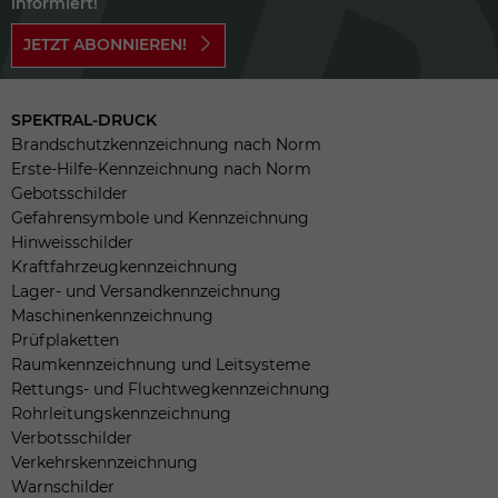
informiert!
JETZT ABONNIEREN!
SPEKTRAL-DRUCK
Brandschutzkennzeichnung nach Norm
Erste-Hilfe-Kennzeichnung nach Norm
Gebotsschilder
Gefahrensymbole und Kennzeichnung
Hinweisschilder
Kraftfahrzeugkennzeichnung
Lager- und Versandkennzeichnung
Maschinenkennzeichnung
Prüfplaketten
Raumkennzeichnung und Leitsysteme
Rettungs- und Fluchtwegkennzeichnung
Rohrleitungskennzeichnung
Verbotsschilder
Verkehrskennzeichnung
Warnschilder