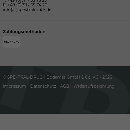
T: +49 (0)711 / 55 75 25
F: +49 (0)711 / 55 74 26
info(at)spektraldruck.de
Zahlungsmethoden
© SPEKTRAL-DRUCK Bodamer GmbH & Co. KG - 2026
Impressum
Datenschutz
AGB
Widerrufsbelehrung