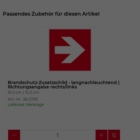
Passendes Zubehör für diesen Artikel
Brandschutz-Zusatzschild - langnachleuchtend |
Richtungsangabe rechts/links
15,0 cm |
15,0 cm
Art.-Nr. 38.2709
Lieferzeit Werktage