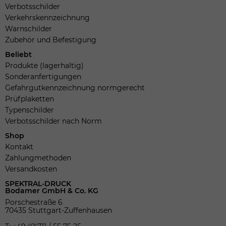
Verbotsschilder
Verkehrskennzeichnung
Warnschilder
Zubehör und Befestigung
Beliebt
Produkte (lagerhaltig)
Sonderanfertigungen
Gefahrgutkennzeichnung normgerecht
Prüfplaketten
Typenschilder
Verbotsschilder nach Norm
Shop
Kontakt
Zahlungmethoden
Versandkosten
SPEKTRAL-DRUCK
Bodamer GmbH & Co. KG
Porschestraße 6
70435 Stuttgart-Zuffenhausen