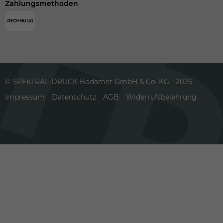
Zahlungsmethoden
© SPEKTRAL-DRUCK Bodamer GmbH & Co. KG - 2026
Impressum
Datenschutz
AGB
Widerrufsbelehrung