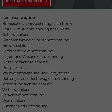
JETZT ABONNIEREN!
SPEKTRAL-DRUCK
Brandschutzkennzeichnung nach Norm
Erste-Hilfe-Kennzeichnung nach Norm
Gebotsschilder
Gefahrensymbole und Kennzeichnung
Hinweisschilder
Kraftfahrzeugkennzeichnung
Lager- und Versandkennzeichnung
Maschinenkennzeichnung
Prüfplaketten
Raumkennzeichnung und Leitsysteme
Rettungs- und Fluchtwegkennzeichnung
Rohrleitungskennzeichnung
Verbotsschilder
Verkehrskennzeichnung
Warnschilder
Zubehör und Befestigung