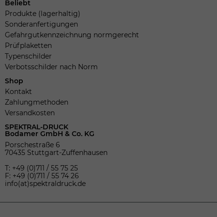
Beliebt
Produkte (lagerhaltig)
Sonderanfertigungen
Gefahrgutkennzeichnung normgerecht
Prüfplaketten
Typenschilder
Verbotsschilder nach Norm
Shop
Kontakt
Zahlungmethoden
Versandkosten
SPEKTRAL-DRUCK
Bodamer GmbH & Co. KG
Porschestraße 6
70435 Stuttgart-Zuffenhausen
T: +49 (0)711 / 55 75 25
F: +49 (0)711 / 55 74 26
info(at)spektraldruck.de