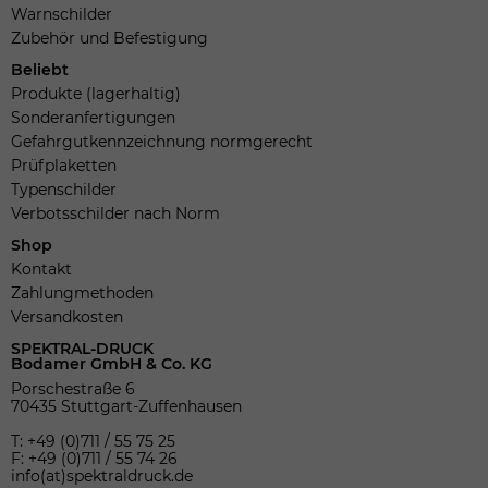
Warnschilder
Zubehör und Befestigung
Beliebt
Produkte (lagerhaltig)
Sonderanfertigungen
Gefahrgutkennzeichnung normgerecht
Prüfplaketten
Typenschilder
Verbotsschilder nach Norm
Shop
Kontakt
Zahlungmethoden
Versandkosten
SPEKTRAL-DRUCK
Bodamer GmbH & Co. KG
Porschestraße 6
70435 Stuttgart-Zuffenhausen
T: +49 (0)711 / 55 75 25
F: +49 (0)711 / 55 74 26
info(at)spektraldruck.de