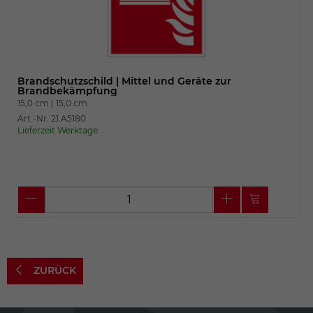
Brandschutzschild | Mittel und Geräte zur
Brandbekämpfung
15,0 cm |
15,0 cm
Art.-Nr. 21.A5180
Lieferzeit Werktage
ZURÜCK