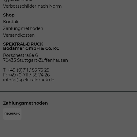
Verbotsschilder nach Norm
Shop
Kontakt
Zahlungmethoden
Versandkosten
SPEKTRAL-DRUCK
Bodamer GmbH & Co. KG
Porschestraße 6
70435 Stuttgart-Zuffenhausen
T: +49 (0)711 / 55 75 25
F: +49 (0)711 / 55 74 26
info(at)spektraldruck.de
Zahlungsmethoden