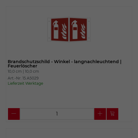
Brandschutzschild - Winkel - langnachleuchtend |
Feuerlöscher
10,0 cm |
10,0 cm
Art.-Nr. 15.A5029
Lieferzeit Werktage