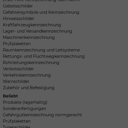
Gebotsschilder
Gefahrensymbole und Kennzeichnung
Hinweisschilder
Kraftfahrzeugkennzeichnung
Lager- und Versandkennzeichnung
Maschinenkennzeichnung
Prüfplaketten
Raumkennzeichnung und Leitsysteme
Rettungs- und Fluchtwegkennzeichnung
Rohrleitungskennzeichnung
Verbotsschilder
Verkehrskennzeichnung
Warnschilder
Zubehör und Befestigung
Beliebt
Produkte (lagerhaltig)
Sonderanfertigungen
Gefahrgutkennzeichnung normgerecht
Prüfplaketten
Typenschilder