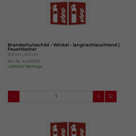
Brandschutzschild - Winkel - langnachleuchtend |
Feuerlöscher
15,0 cm |
15,0 cm
Art.-Nr. 44.A5030
Lieferzeit Werktage