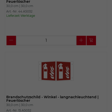
Feuerlöscher
30,0 cm |
30,0 cm
Art.-Nr. 44.A5032
Lieferzeit Werktage
Brandschutzschild - Winkel - langnachleuchtend |
Feuerlöscher
30,0 cm |
30,0 cm
Art.-Nr. 15.A5032