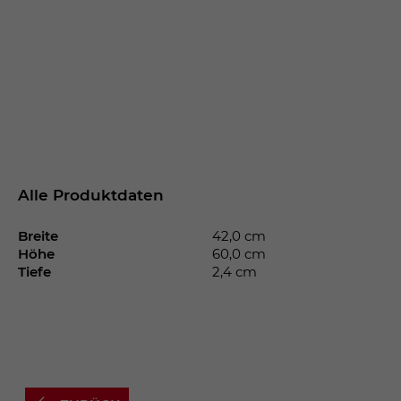
Alle Produktdaten
Breite
42,0 cm
Höhe
60,0 cm
Tiefe
2,4 cm