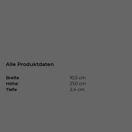
Alle Produktdaten
Breite
10,5 cm
Höhe
21,0 cm
Tiefe
2,4 cm