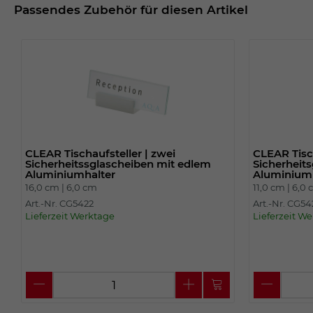
Passendes Zubehör für diesen Artikel
CLEAR Tischaufsteller | zwei
CLEAR Tisch
Sicherheitssglascheiben mit edlem
Sicherheit
Aluminiumhalter
Aluminium
16,0 cm |
6,0 cm
11,0 cm |
6,0 
Art.-Nr. CG5422
Art.-Nr. CG5
Lieferzeit Werktage
Lieferzeit W