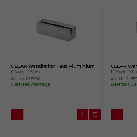
CLEAR Wandhalter | aus Aluminium
CLEAR Wand
8,0 cm |
2,5 cm
12,0 cm |
2,5 
Art.-Nr. CL5580
Art.-Nr. CL55
Lieferzeit Werktage
Lieferzeit W