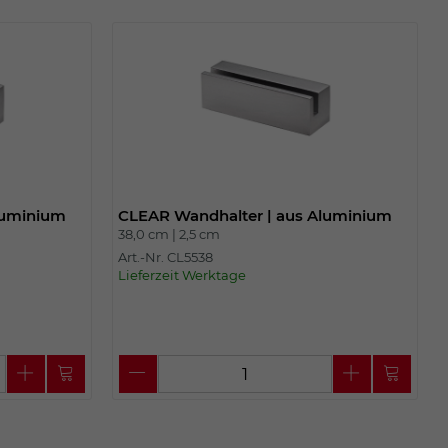
luminium
CLEAR Wandhalter | aus Aluminium
38,0 cm |
2,5 cm
Art.-Nr. CL5538
Lieferzeit Werktage