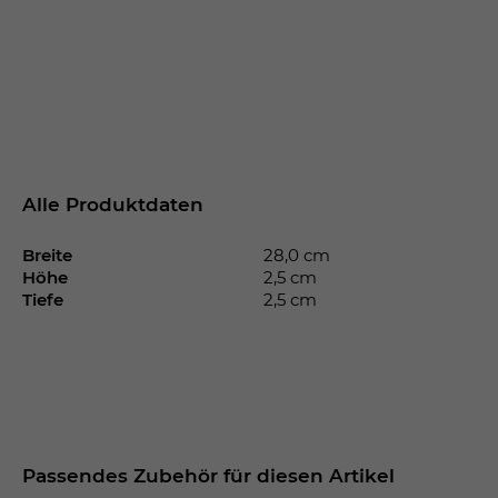
Alle Produktdaten
Breite
28,0 cm
Höhe
2,5 cm
Tiefe
2,5 cm
Passendes Zubehör für diesen Artikel