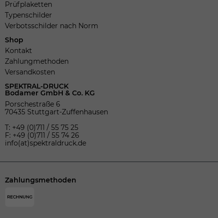
Prüfplaketten
Typenschilder
Verbotsschilder nach Norm
Shop
Kontakt
Zahlungmethoden
Versandkosten
SPEKTRAL-DRUCK
Bodamer GmbH & Co. KG
Porschestraße 6
70435 Stuttgart-Zuffenhausen
T: +49 (0)711 / 55 75 25
F: +49 (0)711 / 55 74 26
info(at)spektraldruck.de
Zahlungsmethoden