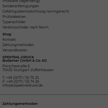
Produkte (lagerhaltig)
Sonderanfertigungen
Gefahrgutkennzeichnung normgerecht
Prüfplaketten
Typenschilder
Verbotsschilder nach Norm
Shop
Kontakt
Zahlungmethoden
Versandkosten
SPEKTRAL-DRUCK
Bodamer GmbH & Co. KG
Porschestraße 6
70435 Stuttgart-Zuffenhausen
T: +49 (0)711 / 55 75 25
F: +49 (0)711 / 55 74 26
info(at)spektraldruck.de
Zahlungsmethoden