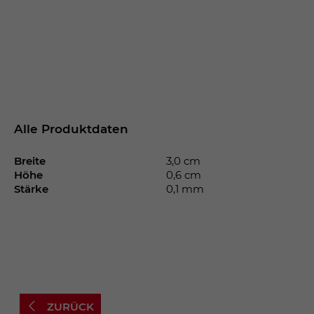
Alle Produktdaten
Breite
3,0 cm
Höhe
0,6 cm
Stärke
0,1 mm
ZURÜCK