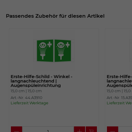
Passendes Zubehör für diesen Artikel
Erste-Hilfe-Schild - Winkel -
Erste-Hilfe
langnachleuchtend |
langnachle
Augenspüleinrichtung
Augenspüle
15,0 cm |
15,0 cm
15,0 cm |
15,0
Art.-Nr. 44.A3910
Art.-Nr. 15.A3
Lieferzeit Werktage
Lieferzeit W