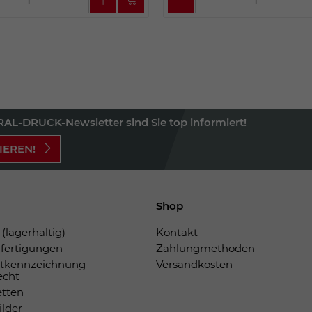
AL-DRUCK-Newsletter sind Sie top informiert!
IEREN!
Shop
(lagerhaltig)
Kontakt
fertigungen
Zahlungmethoden
tkennzeichnung
Versandkosten
echt
etten
ilder