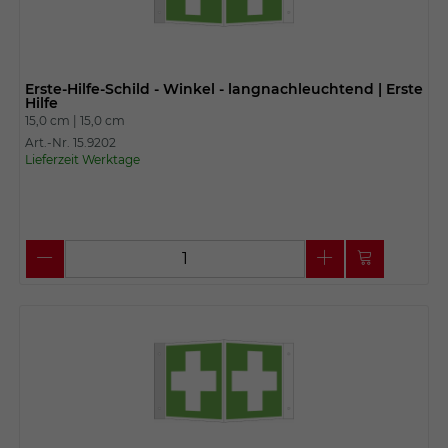
Erste-Hilfe-Schild - Winkel - langnachleuchtend | Erste
Hilfe
15,0 cm |
15,0 cm
Art.-Nr. 15.9202
Lieferzeit Werktage