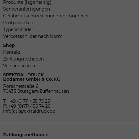
Produkte (lagerhaltig)
Sonderanfertigungen
Gefahrgutkennzeichnung normgerecht
Prüfplaketten
Typenschilder
Verbotsschilder nach Norm
Shop
Kontakt
Zahlungmethoden
Versandkosten
SPEKTRAL-DRUCK
Bodamer GmbH & Co. KG
Porschestraße 6
70435 Stuttgart-Zuffenhausen
T: +49 (0)711 / 55 75 25
F: +49 (0)711 / 55 74 26
info(at)spektraldruck.de
Zahlungsmethoden