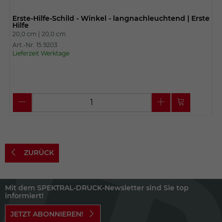
Erste-Hilfe-Schild - Winkel - langnachleuchtend | Erste
Hilfe
20,0 cm |
20,0 cm
Art.-Nr. 15.9203
Lieferzeit Werktage
ZURÜCK
Mit dem SPEKTRAL-DRUCK-Newsletter sind Sie top
informiert!
JETZT ABONNIEREN!