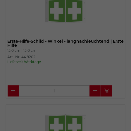
Erste-Hilfe-Schild - Winkel - langnachleuchtend | Erste
Hilfe
15,0 cm |
15,0 cm
Art.-Nr. 44.9202
Lieferzeit Werktage