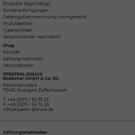
Produkte (lagerhaltig)
Sonderanfertigungen
Gefahrgutkennzeichnung normgerecht
Prüfplaketten
Typenschilder
Verbotsschilder nach Norm
Shop
Kontakt
Zahlungmethoden
Versandkosten
SPEKTRAL-DRUCK
Bodamer GmbH & Co. KG
Porschestraße 6
70435 Stuttgart-Zuffenhausen
T: +49 (0)711 / 55 75 25
F: +49 (0)711 / 55 74 26
info(at)spektraldruck.de
Zahlungsmethoden