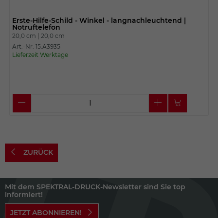
Erste-Hilfe-Schild - Winkel - langnachleuchtend |
Notruftelefon
20,0 cm |
20,0 cm
Art.-Nr. 15.A3935
Lieferzeit Werktage
ZURÜCK
Mit dem SPEKTRAL-DRUCK-Newsletter sind Sie top
informiert!
JETZT ABONNIEREN!