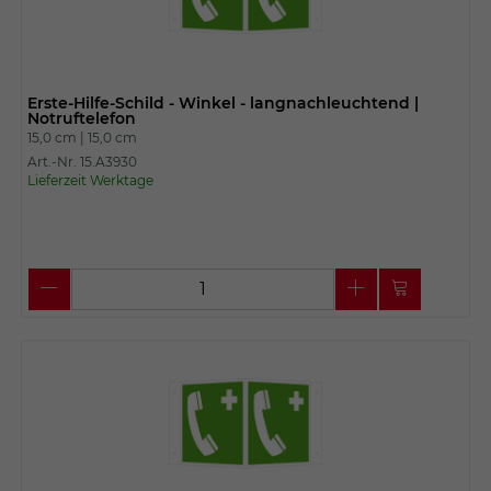
Erste-Hilfe-Schild - Winkel - langnachleuchtend |
Notruftelefon
15,0 cm |
15,0 cm
Art.-Nr. 15.A3930
Lieferzeit Werktage