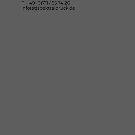
F: +49 (0)711 / 55 74 26
info(at)spektraldruck.de