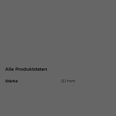
Alle Produktdaten
Stärke
0,1 mm