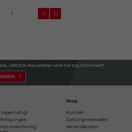
AL-DRUCK-Newsletter sind Sie top informiert!
IEREN!
Shop
(lagerhaltig)
Kontakt
fertigungen
Zahlungmethoden
tkennzeichnung
Versandkosten
echt