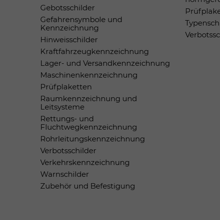
Gebotsschilder
Prüfplak
Gefahrensymbole und
Typensch
Kennzeichnung
Verbotss
Hinweisschilder
Kraftfahrzeugkennzeichnung
Lager- und Versandkennzeichnung
Maschinenkennzeichnung
Prüfplaketten
Raumkennzeichnung und
Leitsysteme
Rettungs- und
Fluchtwegkennzeichnung
Rohrleitungskennzeichnung
Verbotsschilder
Verkehrskennzeichnung
Warnschilder
Zubehör und Befestigung