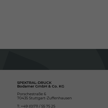
SPEKTRAL-DRUCK
Bodamer GmbH & Co. KG
Porschestraße 6
70435 Stuttgart-Zuffenhausen
T: +49 (0)711 / 55 75 25