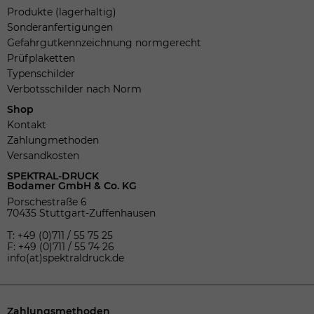
Produkte (lagerhaltig)
Sonderanfertigungen
Gefahrgutkennzeichnung normgerecht
Prüfplaketten
Typenschilder
Verbotsschilder nach Norm
Shop
Kontakt
Zahlungmethoden
Versandkosten
SPEKTRAL-DRUCK
Bodamer GmbH & Co. KG
Porschestraße 6
70435 Stuttgart-Zuffenhausen
T: +49 (0)711 / 55 75 25
F: +49 (0)711 / 55 74 26
info(at)spektraldruck.de
Zahlungsmethoden