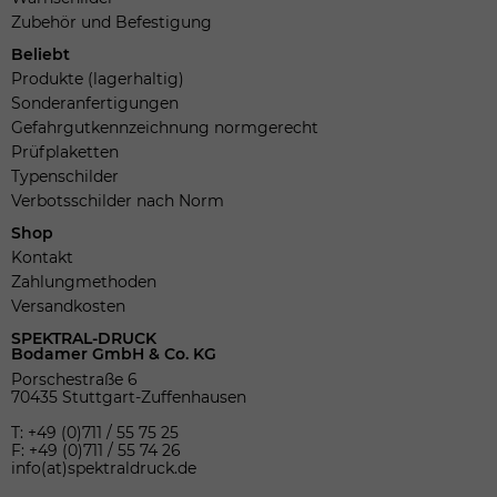
Zubehör und Befestigung
Beliebt
Produkte (lagerhaltig)
Sonderanfertigungen
Gefahrgutkennzeichnung normgerecht
Prüfplaketten
Typenschilder
Verbotsschilder nach Norm
Shop
Kontakt
Zahlungmethoden
Versandkosten
SPEKTRAL-DRUCK
Bodamer GmbH & Co. KG
Porschestraße 6
70435 Stuttgart-Zuffenhausen
T: +49 (0)711 / 55 75 25
F: +49 (0)711 / 55 74 26
info(at)spektraldruck.de