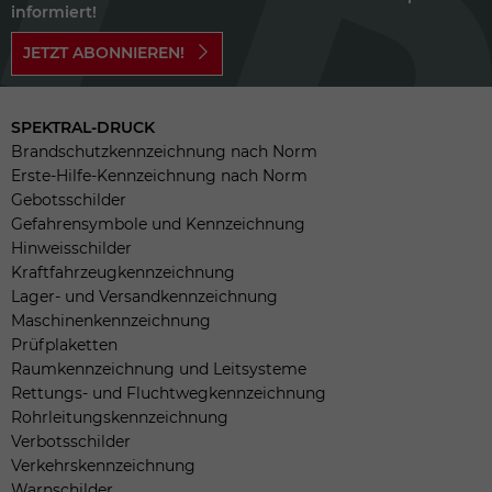
informiert!
JETZT ABONNIEREN!
SPEKTRAL-DRUCK
Brandschutzkennzeichnung nach Norm
Erste-Hilfe-Kennzeichnung nach Norm
Gebotsschilder
Gefahrensymbole und Kennzeichnung
Hinweisschilder
Kraftfahrzeugkennzeichnung
Lager- und Versandkennzeichnung
Maschinenkennzeichnung
Prüfplaketten
Raumkennzeichnung und Leitsysteme
Rettungs- und Fluchtwegkennzeichnung
Rohrleitungskennzeichnung
Verbotsschilder
Verkehrskennzeichnung
Warnschilder