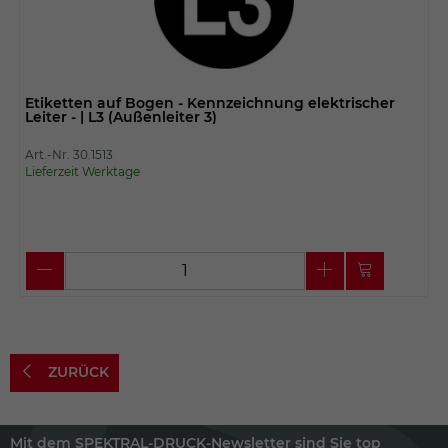
Etiketten auf Bogen - Kennzeichnung elektrischer
Leiter - | L3 (Außenleiter 3)
Art.-Nr. 30.1513
Lieferzeit Werktage
ZURÜCK
Mit dem SPEKTRAL-DRUCK-Newsletter sind Sie top