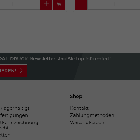
AL-DRUCK-Newsletter sind Sie top informiert!
IEREN!
Shop
(lagerhaltig)
Kontakt
fertigungen
Zahlungmethoden
tkennzeichnung
Versandkosten
echt
etten