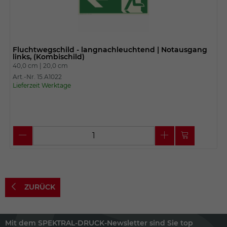
Fluchtwegschild - langnachleuchtend | Notausgang
links, (Kombischild)
40,0 cm |
20,0 cm
Art.-Nr. 15.A1022
Lieferzeit Werktage
ZURÜCK
Mit dem SPEKTRAL-DRUCK-Newsletter sind Sie top