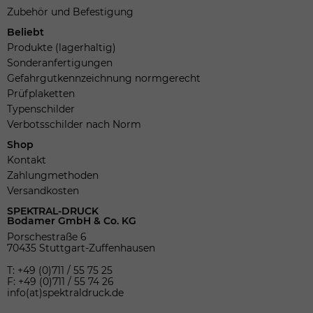
Zubehör und Befestigung
Beliebt
Produkte (lagerhaltig)
Sonderanfertigungen
Gefahrgutkennzeichnung normgerecht
Prüfplaketten
Typenschilder
Verbotsschilder nach Norm
Shop
Kontakt
Zahlungmethoden
Versandkosten
SPEKTRAL-DRUCK
Bodamer GmbH & Co. KG
Porschestraße 6
70435 Stuttgart-Zuffenhausen
T: +49 (0)711 / 55 75 25
F: +49 (0)711 / 55 74 26
info(at)spektraldruck.de