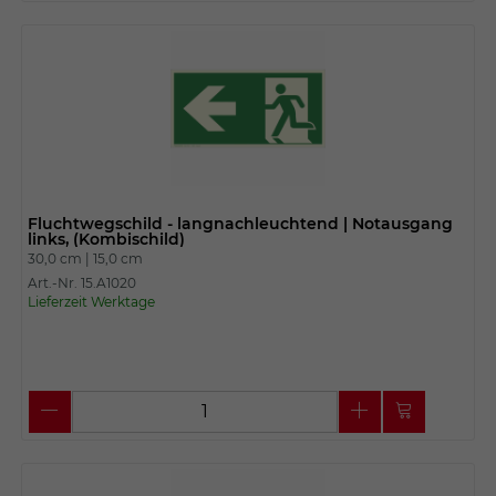
Fluchtwegschild - langnachleuchtend | Notausgang
links, (Kombischild)
30,0 cm |
15,0 cm
Art.-Nr. 15.A1020
Lieferzeit Werktage