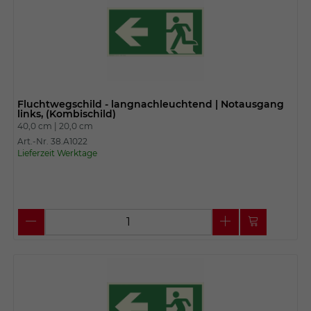
Fluchtwegschild - langnachleuchtend | Notausgang
links, (Kombischild)
40,0 cm |
20,0 cm
Art.-Nr. 38.A1022
Lieferzeit Werktage