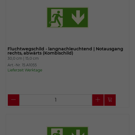
Fluchtwegschild - langnachleuchtend | Notausgang
rechts, abwärts (Kombischild)
30,0 cm |
15,0 cm
Art.-Nr. 15.A1055
Lieferzeit Werktage