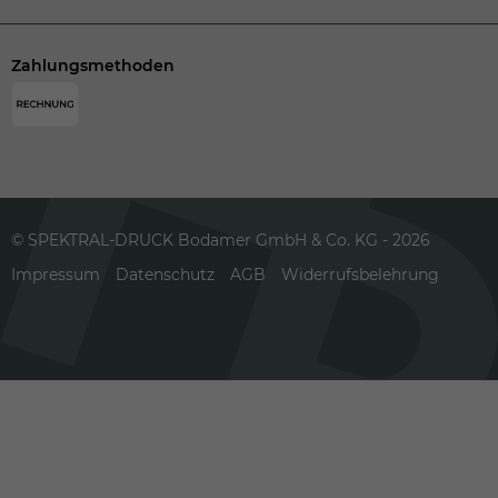
Zahlungsmethoden
© SPEKTRAL-DRUCK Bodamer GmbH & Co. KG - 2026
Impressum
Datenschutz
AGB
Widerrufsbelehrung