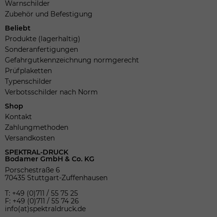
Warnschilder
Zubehör und Befestigung
Beliebt
Produkte (lagerhaltig)
Sonderanfertigungen
Gefahrgutkennzeichnung normgerecht
Prüfplaketten
Typenschilder
Verbotsschilder nach Norm
Shop
Kontakt
Zahlungmethoden
Versandkosten
SPEKTRAL-DRUCK
Bodamer GmbH & Co. KG
Porschestraße 6
70435 Stuttgart-Zuffenhausen
T: +49 (0)711 / 55 75 25
F: +49 (0)711 / 55 74 26
info(at)spektraldruck.de