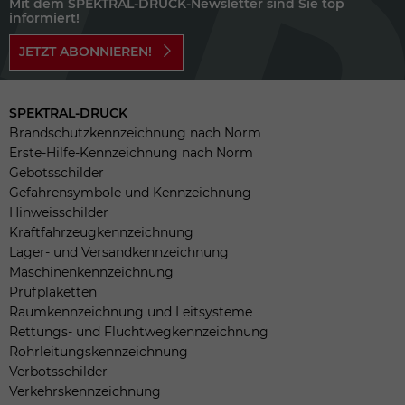
Mit dem SPEKTRAL-DRUCK-Newsletter sind Sie top
informiert!
JETZT ABONNIEREN!
SPEKTRAL-DRUCK
Brandschutzkennzeichnung nach Norm
Erste-Hilfe-Kennzeichnung nach Norm
Gebotsschilder
Gefahrensymbole und Kennzeichnung
Hinweisschilder
Kraftfahrzeugkennzeichnung
Lager- und Versandkennzeichnung
Maschinenkennzeichnung
Prüfplaketten
Raumkennzeichnung und Leitsysteme
Rettungs- und Fluchtwegkennzeichnung
Rohrleitungskennzeichnung
Verbotsschilder
Verkehrskennzeichnung