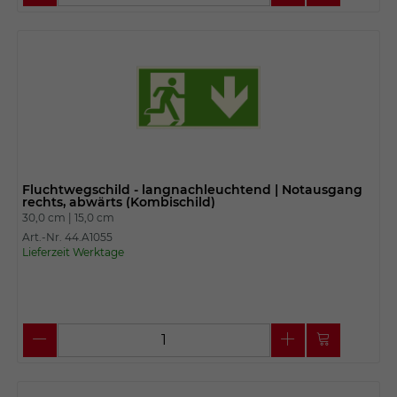
Fluchtwegschild - langnachleuchtend | Notausgang
rechts, abwärts (Kombischild)
30,0 cm |
15,0 cm
Art.-Nr. 44.A1055
Lieferzeit Werktage