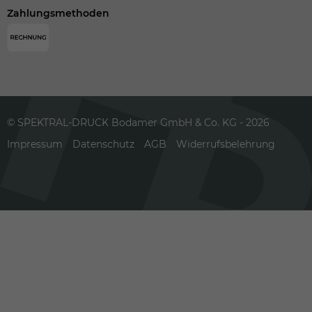
Zahlungsmethoden
© SPEKTRAL-DRUCK Bodamer GmbH & Co. KG - 2026
Impressum
Datenschutz
AGB
Widerrufsbelehrung