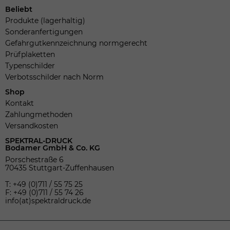
Beliebt
Produkte (lagerhaltig)
Sonderanfertigungen
Gefahrgutkennzeichnung normgerecht
Prüfplaketten
Typenschilder
Verbotsschilder nach Norm
Shop
Kontakt
Zahlungmethoden
Versandkosten
SPEKTRAL-DRUCK
Bodamer GmbH & Co. KG
Porschestraße 6
70435 Stuttgart-Zuffenhausen
T: +49 (0)711 / 55 75 25
F: +49 (0)711 / 55 74 26
info(at)spektraldruck.de