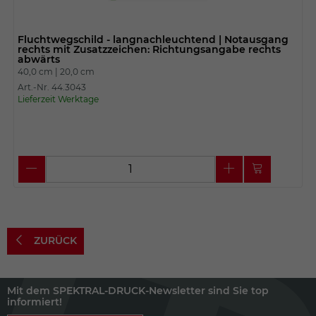
Fluchtwegschild - langnachleuchtend | Notausgang
rechts mit Zusatzzeichen: Richtungsangabe rechts
abwärts
40,0 cm |
20,0 cm
Art.-Nr. 44.3043
Lieferzeit Werktage
ZURÜCK
Mit dem SPEKTRAL-DRUCK-Newsletter sind Sie top
informiert!