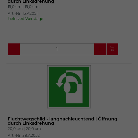
durch Linksdrehung
15,0 cm |
15,0 cm
Art.-Nr. 15.A2051
Lieferzeit Werktage
Fluchtwegschild - langnachleuchtend | Öffnung
durch Linksdrehung
20,0 cm |
20,0 cm
Art.-Nr. 38.A2052