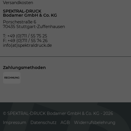
Versandkosten
SPEKTRAL-DRUCK
Bodamer GmbH & Co. KG
Porschestraße 6
70435 Stuttgart-Zuffenhausen
T: +49 (0)711 / 55 75 25
F: +49 (0)711 / 55 74 26
info(at)spektraldruck.de
Zahlungsmethoden
© SPEKTRAL-DRUCK Bodamer GmbH & Co. KG - 2026
Impressum
Datenschutz
AGB
Widerrufsbelehrung