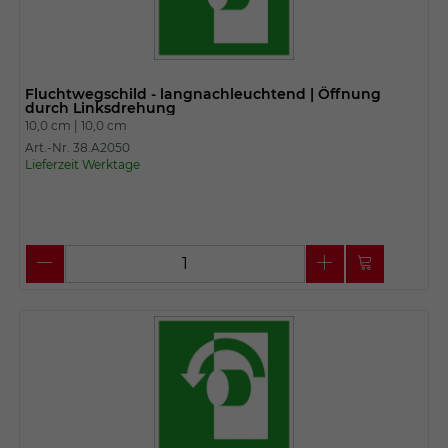
Fluchtwegschild - langnachleuchtend | Öffnung
durch Linksdrehung
10,0 cm |
10,0 cm
Art.-Nr. 38.A2050
Lieferzeit Werktage