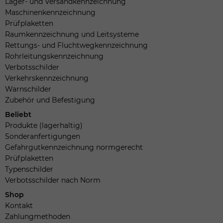
Lager- und Versandkennzeichnung
Maschinenkennzeichnung
Prüfplaketten
Raumkennzeichnung und Leitsysteme
Rettungs- und Fluchtwegkennzeichnung
Rohrleitungskennzeichnung
Verbotsschilder
Verkehrskennzeichnung
Warnschilder
Zubehör und Befestigung
Beliebt
Produkte (lagerhaltig)
Sonderanfertigungen
Gefahrgutkennzeichnung normgerecht
Prüfplaketten
Typenschilder
Verbotsschilder nach Norm
Shop
Kontakt
Zahlungmethoden