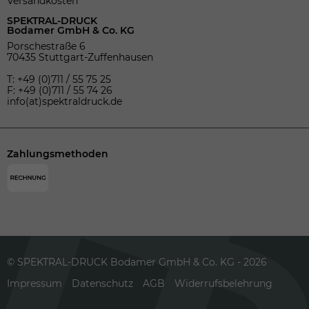
Versandkosten
SPEKTRAL-DRUCK
Bodamer GmbH & Co. KG
Porschestraße 6
70435 Stuttgart-Zuffenhausen
T: +49 (0)711 / 55 75 25
F: +49 (0)711 / 55 74 26
info(at)spektraldruck.de
Zahlungsmethoden
© SPEKTRAL-DRUCK Bodamer GmbH & Co. KG - 2026
Impressum
Datenschutz
AGB
Widerrufsbelehrung