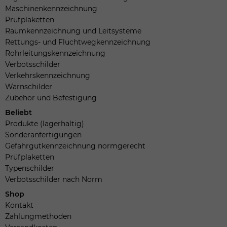
Maschinenkennzeichnung
Prüfplaketten
Raumkennzeichnung und Leitsysteme
Rettungs- und Fluchtwegkennzeichnung
Rohrleitungskennzeichnung
Verbotsschilder
Verkehrskennzeichnung
Warnschilder
Zubehör und Befestigung
Beliebt
Produkte (lagerhaltig)
Sonderanfertigungen
Gefahrgutkennzeichnung normgerecht
Prüfplaketten
Typenschilder
Verbotsschilder nach Norm
Shop
Kontakt
Zahlungmethoden