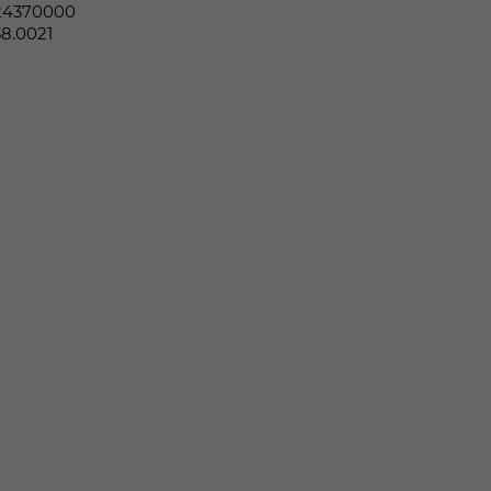
24370000
38.0021