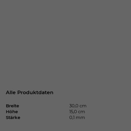
Alle Produktdaten
Breite
30,0 cm
Höhe
15,0 cm
Stärke
0,1 mm