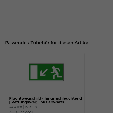
Passendes Zubehör für diesen Artikel
Fluchtwegschild - langnachleuchtend
| Rettungsweg links abwärts
30,0 cm |
15,0 cm
Art.-Nr. 15.0021