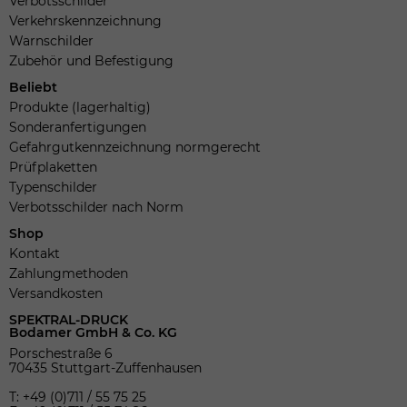
Verbotsschilder
Verkehrskennzeichnung
Warnschilder
Zubehör und Befestigung
Beliebt
Produkte (lagerhaltig)
Sonderanfertigungen
Gefahrgutkennzeichnung normgerecht
Prüfplaketten
Typenschilder
Verbotsschilder nach Norm
Shop
Kontakt
Zahlungmethoden
Versandkosten
SPEKTRAL-DRUCK
Bodamer GmbH & Co. KG
Porschestraße 6
70435 Stuttgart-Zuffenhausen
T: +49 (0)711 / 55 75 25