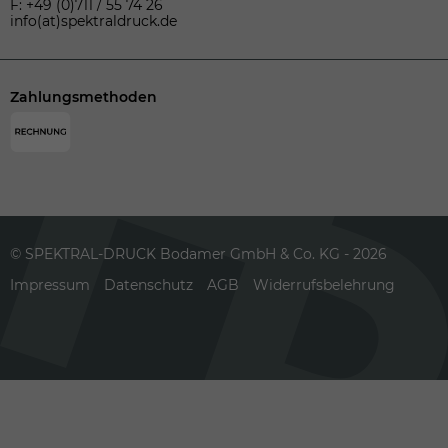
F: +49 (0)711 / 55 74 26
info(at)spektraldruck.de
Zahlungsmethoden
© SPEKTRAL-DRUCK Bodamer GmbH & Co. KG - 2026
Impressum
Datenschutz
AGB
Widerrufsbelehrung