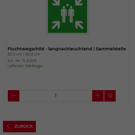
Fluchtwegschild - langnachleuchtend | Sammelstelle
60,0 cm |
60,0 cm
Art.-Nr. 15.A2015
Lieferzeit Werktage
ZURÜCK