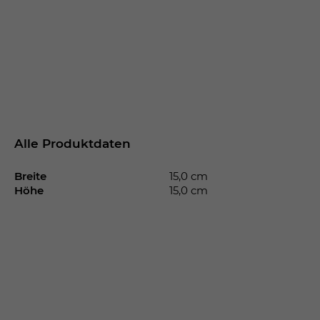
Alle Produktdaten
Breite
15,0 cm
Höhe
15,0 cm