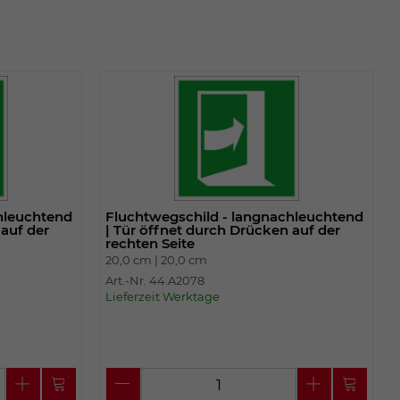
hleuchtend
Fluchtwegschild - langnachleuchtend
 auf der
| Tür öffnet durch Drücken auf der
rechten Seite
20,0 cm |
20,0 cm
Art.-Nr. 44.A2078
Lieferzeit Werktage