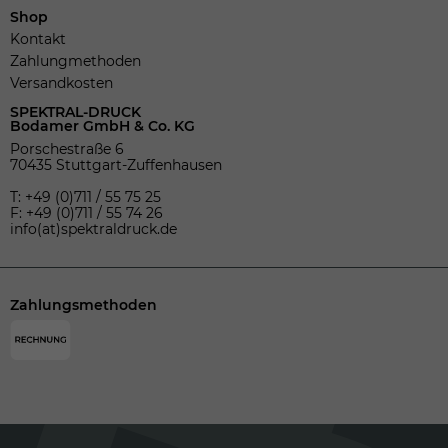
Shop
Kontakt
Zahlungmethoden
Versandkosten
SPEKTRAL-DRUCK
Bodamer GmbH & Co. KG
Porschestraße 6
70435 Stuttgart-Zuffenhausen
T: +49 (0)711 / 55 75 25
F: +49 (0)711 / 55 74 26
info(at)spektraldruck.de
Zahlungsmethoden