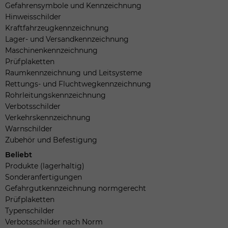
Gefahrensymbole und Kennzeichnung
Hinweisschilder
Kraftfahrzeugkennzeichnung
Lager- und Versandkennzeichnung
Maschinenkennzeichnung
Prüfplaketten
Raumkennzeichnung und Leitsysteme
Rettungs- und Fluchtwegkennzeichnung
Rohrleitungskennzeichnung
Verbotsschilder
Verkehrskennzeichnung
Warnschilder
Zubehör und Befestigung
Beliebt
Produkte (lagerhaltig)
Sonderanfertigungen
Gefahrgutkennzeichnung normgerecht
Prüfplaketten
Typenschilder
Verbotsschilder nach Norm