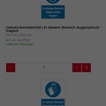
Gebots-Kombischild | In diesem Bereich Augenschutz
tragen!
30,0 cm |
40,0 cm
Art.-Nr. 43.A7025
Lieferzeit Werktage