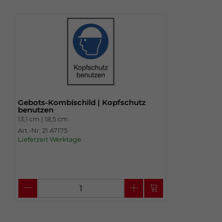
Gebots-Kombischild | Kopfschutz
benutzen
13,1 cm |
18,5 cm
Art.-Nr. 21.A7175
Lieferzeit Werktage