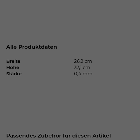
Alle Produktdaten
Breite
26,2 cm
Höhe
37,1 cm
Stärke
0,4 mm
Passendes Zubehör für diesen Artikel