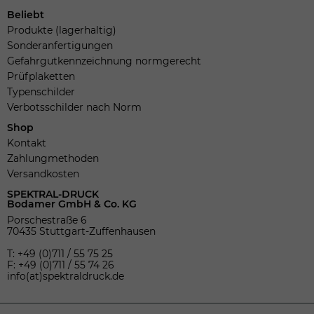
Beliebt
Produkte (lagerhaltig)
Sonderanfertigungen
Gefahrgutkennzeichnung normgerecht
Prüfplaketten
Typenschilder
Verbotsschilder nach Norm
Shop
Kontakt
Zahlungmethoden
Versandkosten
SPEKTRAL-DRUCK
Bodamer GmbH & Co. KG
Porschestraße 6
70435 Stuttgart-Zuffenhausen
T: +49 (0)711 / 55 75 25
F: +49 (0)711 / 55 74 26
info(at)spektraldruck.de