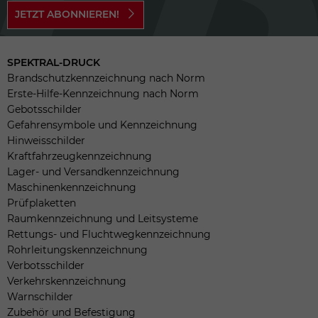
JETZT ABONNIEREN!
SPEKTRAL-DRUCK
Brandschutzkennzeichnung nach Norm
Erste-Hilfe-Kennzeichnung nach Norm
Gebotsschilder
Gefahrensymbole und Kennzeichnung
Hinweisschilder
Kraftfahrzeugkennzeichnung
Lager- und Versandkennzeichnung
Maschinenkennzeichnung
Prüfplaketten
Raumkennzeichnung und Leitsysteme
Rettungs- und Fluchtwegkennzeichnung
Rohrleitungskennzeichnung
Verbotsschilder
Verkehrskennzeichnung
Warnschilder
Zubehör und Befestigung