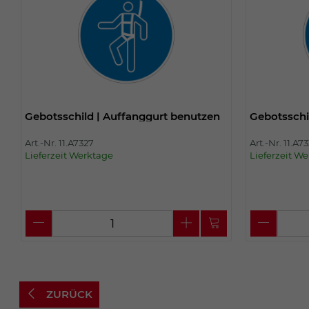
Gebotsschild | Auffanggurt benutzen
Gebotsschi
Art.-Nr. 11.A7327
Art.-Nr. 11.A7
Lieferzeit Werktage
Lieferzeit W
ZURÜCK