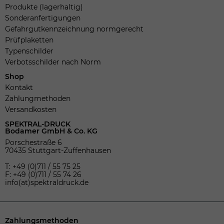
Produkte (lagerhaltig)
Sonderanfertigungen
Gefahrgutkennzeichnung normgerecht
Prüfplaketten
Typenschilder
Verbotsschilder nach Norm
Shop
Kontakt
Zahlungmethoden
Versandkosten
SPEKTRAL-DRUCK
Bodamer GmbH & Co. KG
Porschestraße 6
70435 Stuttgart-Zuffenhausen
T: +49 (0)711 / 55 75 25
F: +49 (0)711 / 55 74 26
info(at)spektraldruck.de
Zahlungsmethoden