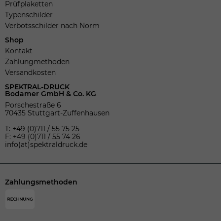
Prüfplaketten
Typenschilder
Verbotsschilder nach Norm
Shop
Kontakt
Zahlungmethoden
Versandkosten
SPEKTRAL-DRUCK
Bodamer GmbH & Co. KG
Porschestraße 6
70435 Stuttgart-Zuffenhausen
T: +49 (0)711 / 55 75 25
F: +49 (0)711 / 55 74 26
info(at)spektraldruck.de
Zahlungsmethoden