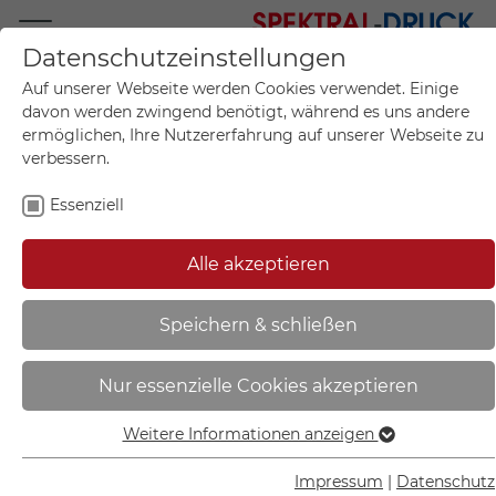
Datenschutzeinstellungen
Mo.-Fr. 09:00-17:00
Auf unserer Webseite werden Cookies verwendet. Einige
+49 (0)711 55 75 25
davon werden zwingend benötigt, während es uns andere
ermöglichen, Ihre Nutzererfahrung auf unserer Webseite zu
verbessern.
Essenziell
Mein Konto
0
Artikel im Warenkorb.
Produktanfrage
Kontak
Alle akzeptieren
inkl. MwSt.
Mein Warenkorb
Start
Sie sind hier:
Speichern & schließen
Gebotsschild | Gehör- und
Nur essenzielle Cookies akzeptieren
Kopfschutz benutzen - 21.A7927
Weitere Informationen anzeigen
Essenziell
Essenzielle Cookies werden für grundlegende Funktionen
Impressum
|
Datenschutz