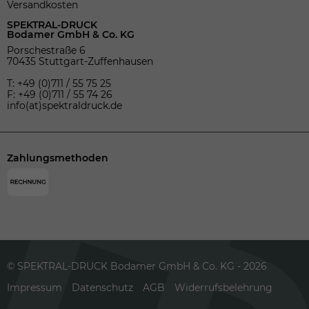
Versandkosten
SPEKTRAL-DRUCK
Bodamer GmbH & Co. KG
Porschestraße 6
70435 Stuttgart-Zuffenhausen
T: +49 (0)711 / 55 75 25
F: +49 (0)711 / 55 74 26
info(at)spektraldruck.de
Zahlungsmethoden
© SPEKTRAL-DRUCK Bodamer GmbH & Co. KG - 2026
Impressum
Datenschutz
AGB
Widerrufsbelehrung