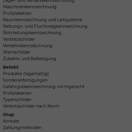
Lager- und Versandkennzeichnung
Maschinenkennzeichnung
Prüfplaketten
Raumkennzeichnung und Leitsysteme
Rettungs- und Fluchtwegkennzeichnung
Rohrleitungskennzeichnung
Verbotsschilder
Verkehrskennzeichnung
Warnschilder
Zubehör und Befestigung
Beliebt
Produkte (lagerhaltig)
Sonderanfertigungen
Gefahrgutkennzeichnung normgerecht
Prüfplaketten
Typenschilder
Verbotsschilder nach Norm
Shop
Kontakt
Zahlungmethoden