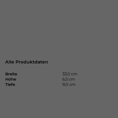
Alle Produktdaten
Breite
33,0 cm
Höhe
6,5 cm
Tiefe
9,0 cm