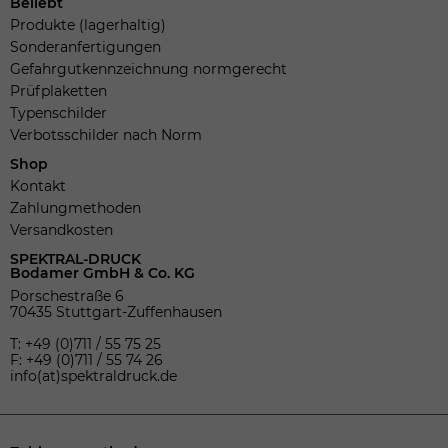
Beliebt
Produkte (lagerhaltig)
Sonderanfertigungen
Gefahrgutkennzeichnung normgerecht
Prüfplaketten
Typenschilder
Verbotsschilder nach Norm
Shop
Kontakt
Zahlungmethoden
Versandkosten
SPEKTRAL-DRUCK
Bodamer GmbH & Co. KG
Porschestraße 6
70435 Stuttgart-Zuffenhausen
T: +49 (0)711 / 55 75 25
F: +49 (0)711 / 55 74 26
info(at)spektraldruck.de