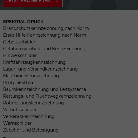
JETZT ABONNIEREN!
SPEKTRAL-DRUCK
Brandschutzkennzeichnung nach Norm
Erste-Hilfe-Kennzeichnung nach Norm
Gebotsschilder
Gefahrensymbole und Kennzeichnung
Hinweisschilder
Kraftfahrzeugkennzeichnung
Lager- und Versandkennzeichnung
Maschinenkennzeichnung
Prüfplaketten
Raumkennzeichnung und Leitsysteme
Rettungs- und Fluchtwegkennzeichnung
Rohrleitungskennzeichnung
Verbotsschilder
Verkehrskennzeichnung
Warnschilder
Zubehör und Befestigung