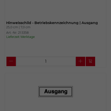
Hinweisschild - Betriebskennzeichnung | Ausgang
25,0 cm |
7,0 cm
Art.-Nr. 21.5358
Lieferzeit Werktage