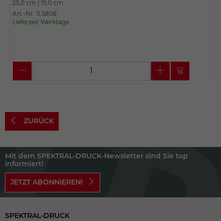
25,0 cm |
15,0 cm
Art.-Nr. 11.5808
Lieferzeit Werktage
ZURÜCK
Mit dem SPEKTRAL-DRUCK-Newsletter sind Sie top
informiert!
JETZT ABONNIEREN!
SPEKTRAL-DRUCK