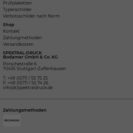
Prüfplaketten
Typenschilder
Verbotsschilder nach Norm
Shop
Kontakt
Zahlungmethoden
Versandkosten
SPEKTRAL-DRUCK
Bodamer GmbH & Co. KG
Porschestraße 6
70435 Stuttgart-Zuffenhausen
T: +49 (0)711 / 55 75 25
F: +49 (0)711 / 55 74 26
info(at)spektraldruck.de
Zahlungsmethoden