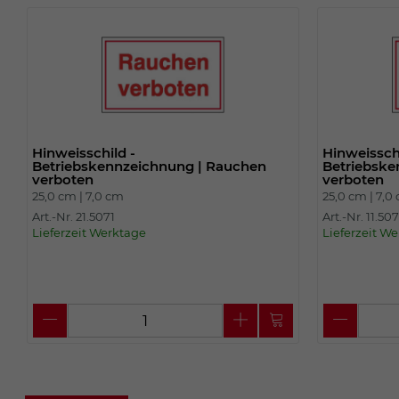
Hinweisschild -
Hinweisschi
Betriebskennzeichnung | Rauchen
Betriebske
verboten
verboten
25,0 cm |
7,0 cm
25,0 cm |
7,0
Art.-Nr. 21.5071
Art.-Nr. 11.507
Lieferzeit Werktage
Lieferzeit W