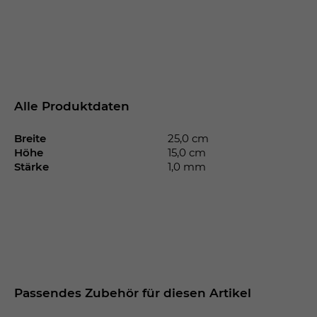
Alle Produktdaten
Breite
25,0 cm
Höhe
15,0 cm
Stärke
1,0 mm
Passendes Zubehör für diesen Artikel