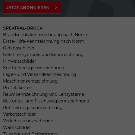
JETZT ABONNIEREN!
SPEKTRAL-DRUCK
Brandschutzkennzeichnung nach Norm
Erste-Hilfe-Kennzeichnung nach Norm
Gebotsschilder
Gefahrensymbole und Kennzeichnung
Hinweisschilder
Kraftfahrzeugkennzeichnung
Lager- und Versandkennzeichnung
Maschinenkennzeichnung
Prüfplaketten
Raumkennzeichnung und Leitsysteme
Rettungs- und Fluchtwegkennzeichnung
Rohrleitungskennzeichnung
Verbotsschilder
Verkehrskennzeichnung
Warnschilder
Zubehör und Befestigung