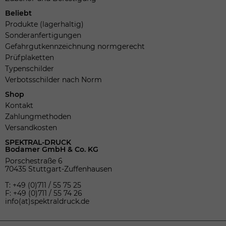
Beliebt
Produkte (lagerhaltig)
Sonderanfertigungen
Gefahrgutkennzeichnung normgerecht
Prüfplaketten
Typenschilder
Verbotsschilder nach Norm
Shop
Kontakt
Zahlungmethoden
Versandkosten
SPEKTRAL-DRUCK
Bodamer GmbH & Co. KG
Porschestraße 6
70435 Stuttgart-Zuffenhausen
T: +49 (0)711 / 55 75 25
F: +49 (0)711 / 55 74 26
info(at)spektraldruck.de