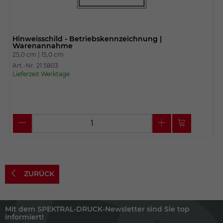
Hinweisschild - Betriebskennzeichnung |
Warenannahme
25,0 cm |
15,0 cm
Art.-Nr. 21.5803
Lieferzeit Werktage
ZURÜCK
Mit dem SPEKTRAL-DRUCK-Newsletter sind Sie top
informiert!