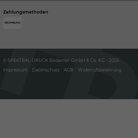
Zahlungsmethoden
© SPEKTRAL-DRUCK Bodamer GmbH & Co. KG - 2026
Impressum
Datenschutz
AGB
Widerrufsbelehrung