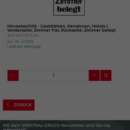
Hinweisschild - Gaststätten, Pensionen, Hotels |
Vorderseite: Zimmer frei, Rückseite: Zimmer belegt
30,0 cm |
20,0 cm
Art.-Nr. 41.5375
Lieferzeit Werktage
ZURÜCK
Mit dem SPEKTRAL-DRUCK-Newsletter sind Sie top
informiert!