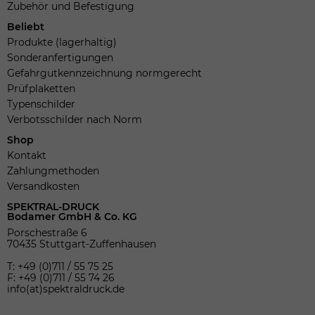
Zubehör und Befestigung
Beliebt
Produkte (lagerhaltig)
Sonderanfertigungen
Gefahrgutkennzeichnung normgerecht
Prüfplaketten
Typenschilder
Verbotsschilder nach Norm
Shop
Kontakt
Zahlungmethoden
Versandkosten
SPEKTRAL-DRUCK
Bodamer GmbH & Co. KG
Porschestraße 6
70435 Stuttgart-Zuffenhausen
T: +49 (0)711 / 55 75 25
F: +49 (0)711 / 55 74 26
info(at)spektraldruck.de