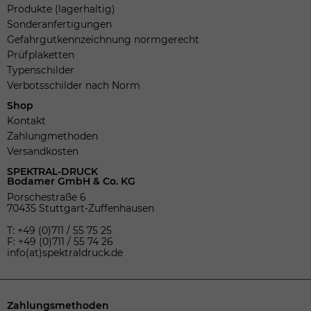
Produkte (lagerhaltig)
Sonderanfertigungen
Gefahrgutkennzeichnung normgerecht
Prüfplaketten
Typenschilder
Verbotsschilder nach Norm
Shop
Kontakt
Zahlungmethoden
Versandkosten
SPEKTRAL-DRUCK
Bodamer GmbH & Co. KG
Porschestraße 6
70435 Stuttgart-Zuffenhausen
T: +49 (0)711 / 55 75 25
F: +49 (0)711 / 55 74 26
info(at)spektraldruck.de
Zahlungsmethoden