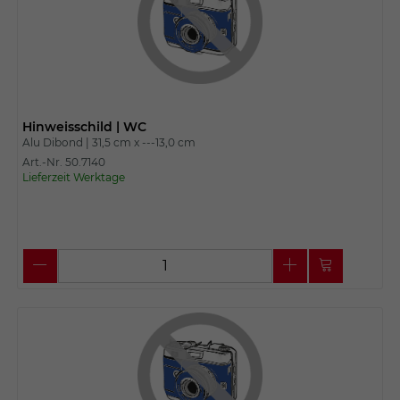
Hinweisschild | WC
Alu Dibond |
31,5 cm x
---13,0 cm
Art.-Nr. 50.7140
Lieferzeit Werktage