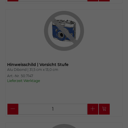
Hinweisschild | Vorsicht Stufe
Alu Dibond |
31,5 cm x
13,0 cm
Art.-Nr. 50.7147
Lieferzeit Werktage