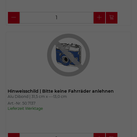
Hinweisschild | Bitte keine Fahrräder anlehnen
Alu Dibond |
31,5 cm x
---13,0 cm
Art.-Nr. 50.7137
Lieferzeit Werktage