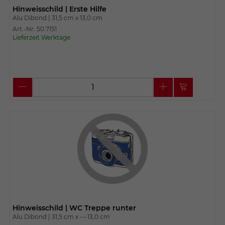
Hinweisschild | Erste Hilfe
Alu Dibond |
31,5 cm x
13,0 cm
Art.-Nr. 50.7151
Lieferzeit Werktage
Hinweisschild | WC Treppe runter
Alu Dibond |
31,5 cm x
---13,0 cm