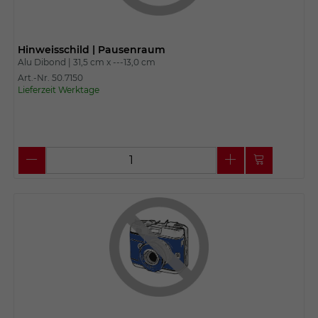
Hinweisschild | Pausenraum
Alu Dibond |
31,5 cm x
---13,0 cm
Art.-Nr. 50.7150
Lieferzeit Werktage