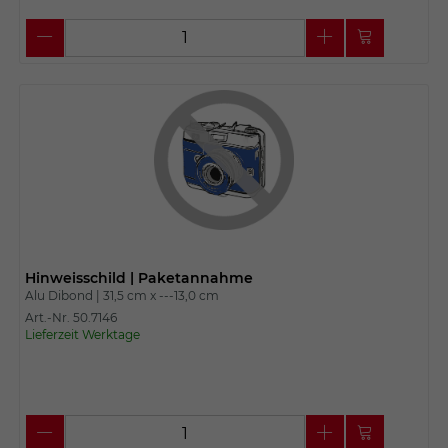
Hinweisschild | Paketannahme
Alu Dibond |
31,5 cm x
---13,0 cm
Art.-Nr. 50.7146
Lieferzeit Werktage