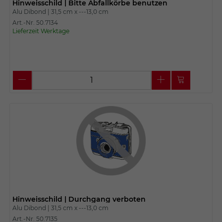
Hinweisschild | Bitte Abfallkörbe benutzen
Alu Dibond |
31,5 cm x
---13,0 cm
Art.-Nr. 50.7134
Lieferzeit Werktage
Hinweisschild | Durchgang verboten
Alu Dibond |
31,5 cm x
---13,0 cm
Art.-Nr. 50.7135