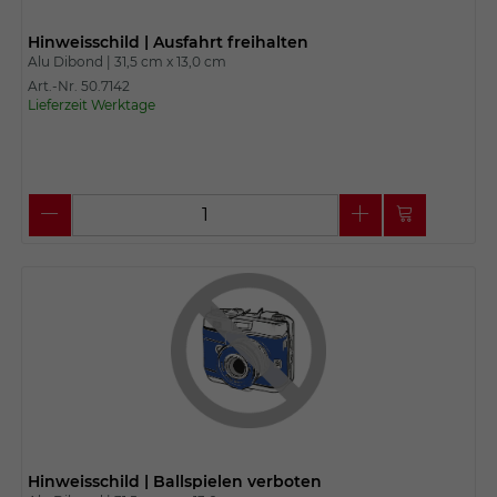
Hinweisschild | Ausfahrt freihalten
Alu Dibond |
31,5 cm x
13,0 cm
Art.-Nr. 50.7142
Lieferzeit Werktage
Hinweisschild | Ballspielen verboten