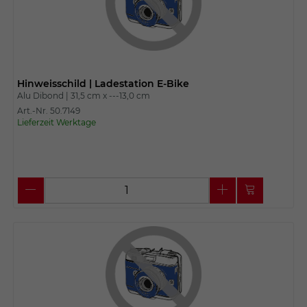
Hinweisschild | Ladestation E-Bike
Alu Dibond |
31,5 cm x
---13,0 cm
Art.-Nr. 50.7149
Lieferzeit Werktage