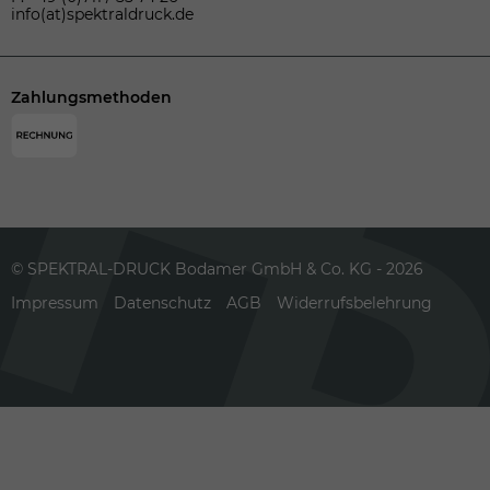
info(at)spektraldruck.de
Zahlungsmethoden
© SPEKTRAL-DRUCK Bodamer GmbH & Co. KG - 2026
Impressum
Datenschutz
AGB
Widerrufsbelehrung