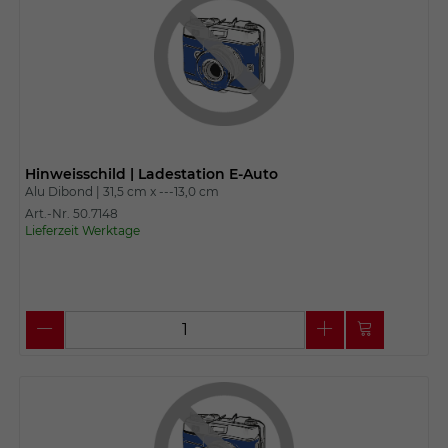
Hinweisschild | Ladestation E-Auto
Alu Dibond |
31,5 cm x
---13,0 cm
Art.-Nr. 50.7148
Lieferzeit Werktage