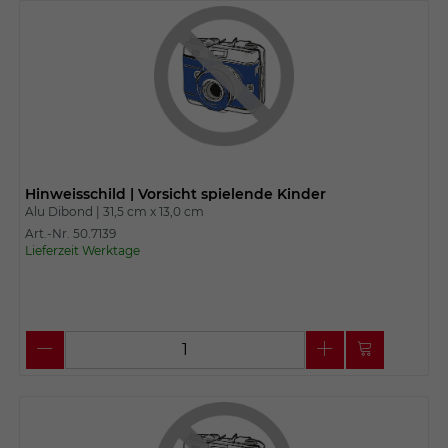
Hinweisschild | Vorsicht spielende Kinder
Alu Dibond |
31,5 cm x
13,0 cm
Art.-Nr. 50.7139
Lieferzeit Werktage