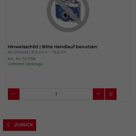
Hinweisschild | Bitte Handlauf benutzen
Alu Dibond |
31,5 cm x
---13,0 cm
Art.-Nr. 50.7158
Lieferzeit Werktage
ZURÜCK