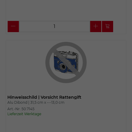
Hinweisschild | Vorsicht Rattengift
Alu Dibond |
31,5 cm x
---13,0 cm
Art.-Nr. 50.7145
Lieferzeit Werktage