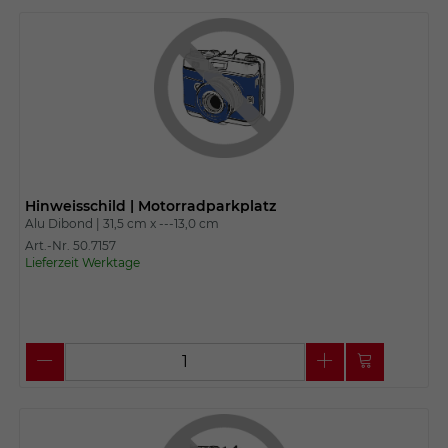
Hinweisschild | Motorradparkplatz
Alu Dibond |
31,5 cm x
---13,0 cm
Art.-Nr. 50.7157
Lieferzeit Werktage