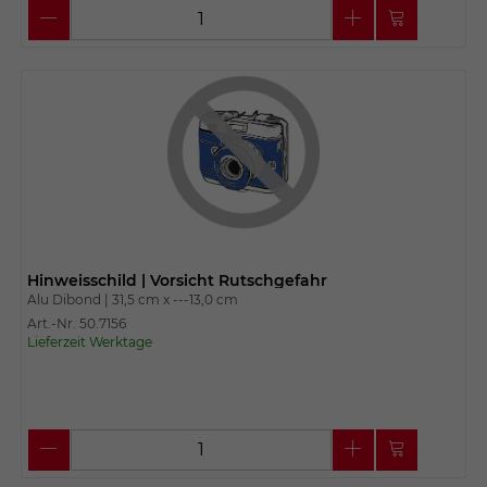
Hinweisschild | Vorsicht Rutschgefahr
Alu Dibond |
31,5 cm x
---13,0 cm
Art.-Nr. 50.7156
Lieferzeit Werktage