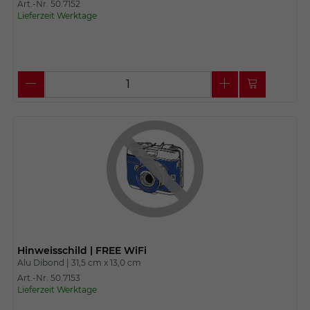
Art.-Nr. 50.7152
Lieferzeit Werktage
Hinweisschild | FREE WiFi
Alu Dibond |
31,5 cm x
13,0 cm
Art.-Nr. 50.7153
Lieferzeit Werktage