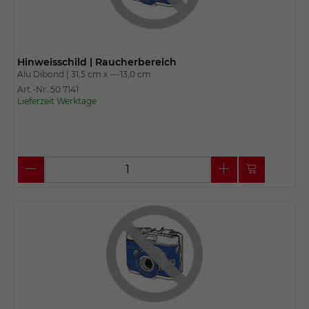
Hinweisschild | Raucherbereich
Alu Dibond |
31,5 cm x
---13,0 cm
Art.-Nr. 50.7141
Lieferzeit Werktage