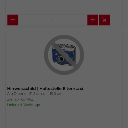
Hinweisschild | Haltestelle Elterntaxi
Alu Dibond |
31,5 cm x
---13,0 cm
Art.-Nr. 50.7154
Lieferzeit Werktage