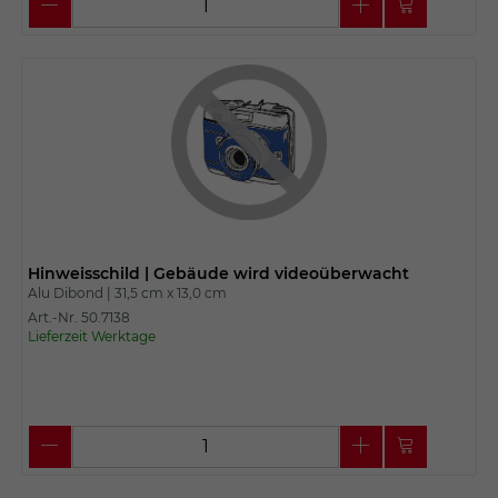
Hinweisschild | Gebäude wird videoüberwacht
Alu Dibond |
31,5 cm x
13,0 cm
Art.-Nr. 50.7138
Lieferzeit Werktage