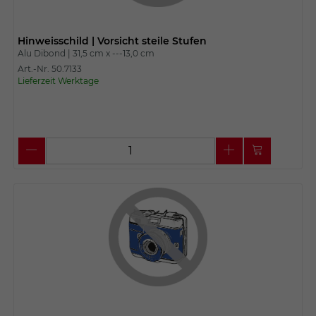
Hinweisschild | Vorsicht steile Stufen
Alu Dibond |
31,5 cm x
---13,0 cm
Art.-Nr. 50.7133
Lieferzeit Werktage