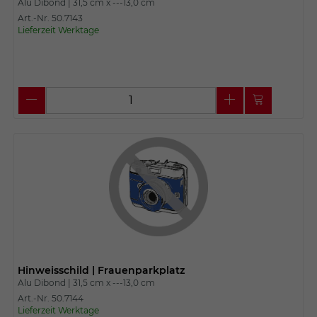
Alu Dibond |
31,5 cm x
---13,0 cm
Art.-Nr. 50.7143
Lieferzeit Werktage
Hinweisschild | Frauenparkplatz
Alu Dibond |
31,5 cm x
---13,0 cm
Art.-Nr. 50.7144
Lieferzeit Werktage