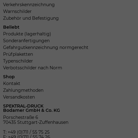
Verkehrskennzeichnung
Warnschilder
Zubehör und Befestigung
Beliebt
Produkte (lagerhaltig)
Sonderanfertigungen
Gefahrgutkennzeichnung normgerecht
Prüfplaketten
Typenschilder
Verbotsschilder nach Norm
Shop
Kontakt
Zahlungmethoden
Versandkosten
SPEKTRAL-DRUCK
Bodamer GmbH & Co. KG
Porschestraße 6
70435 Stuttgart-Zuffenhausen
T: +49 (0)711 / 55 75 25
F: +49 (0)711 / 55 74 26