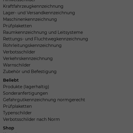
Kraftfahrzeugkennzeichnung
Lager- und Versandkennzeichnung
Maschinenkennzeichnung
Prüfplaketten
Raumkennzeichnung und Leitsysteme
Rettungs- und Fluchtwegkennzeichnung
Rohrleitungskennzeichnung
Verbotsschilder
Verkehrskennzeichnung
Warnschilder
Zubehör und Befestigung
Beliebt
Produkte (lagerhaltig)
Sonderanfertigungen
Gefahrgutkennzeichnung normgerecht
Prüfplaketten
Typenschilder
Verbotsschilder nach Norm
Shop