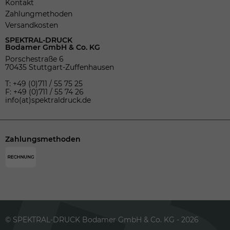
Kontakt
Zahlungmethoden
Versandkosten
SPEKTRAL-DRUCK
Bodamer GmbH & Co. KG
Porschestraße 6
70435 Stuttgart-Zuffenhausen
T: +49 (0)711 / 55 75 25
F: +49 (0)711 / 55 74 26
info(at)spektraldruck.de
Zahlungsmethoden
© SPEKTRAL-DRUCK Bodamer GmbH & Co. KG - 2026