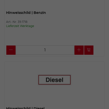
Hinweisschild | Benzin
Art.-Nr. 39.1718
Lieferzeit Werktage
Hinweisschild | Diesel