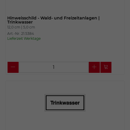
Hinweisschild - Wald- und Freizeitanlagen |
Trinkwasser
12,0 cm |
5,0 cm
Art.-Nr. 21.5384
Lieferzeit Werktage