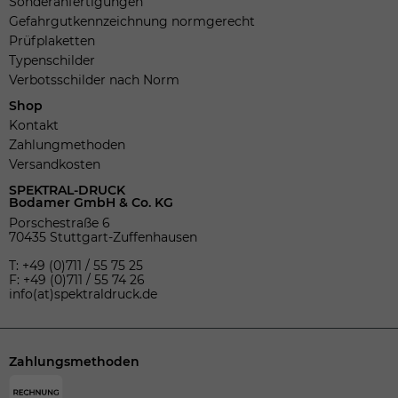
Sonderanfertigungen
Gefahrgutkennzeichnung normgerecht
Prüfplaketten
Typenschilder
Verbotsschilder nach Norm
Shop
Kontakt
Zahlungmethoden
Versandkosten
SPEKTRAL-DRUCK
Bodamer GmbH & Co. KG
Porschestraße 6
70435 Stuttgart-Zuffenhausen
T: +49 (0)711 / 55 75 25
F: +49 (0)711 / 55 74 26
info(at)spektraldruck.de
Zahlungsmethoden