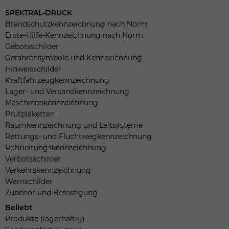
SPEKTRAL-DRUCK
Brandschutzkennzeichnung nach Norm
Erste-Hilfe-Kennzeichnung nach Norm
Gebotsschilder
Gefahrensymbole und Kennzeichnung
Hinweisschilder
Kraftfahrzeugkennzeichnung
Lager- und Versandkennzeichnung
Maschinenkennzeichnung
Prüfplaketten
Raumkennzeichnung und Leitsysteme
Rettungs- und Fluchtwegkennzeichnung
Rohrleitungskennzeichnung
Verbotsschilder
Verkehrskennzeichnung
Warnschilder
Zubehör und Befestigung
Beliebt
Produkte (lagerhaltig)