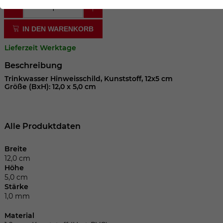
der Webseite benötigt. Dadurch ist gewährleistet, dass
die Webseite einwandfrei funktioniert.
IN DEN WARENKORB
Cookie-Informationen anzeigen
Name
cookie_optin
Lieferzeit Werktage
Anbieter
Beschreibung
Laufzeit
1 Jahr
Trinkwasser Hinweisschild, Kunststoff, 12x5 cm
Größe (BxH): 12,0 x 5,0 cm
Dieses Cookie wird verwendet, um Ihre
Zweck
Cookie-Einstellungen für diese Website
zu speichern.
Alle Produktdaten
Breite
Name
SgCookieOptin.lastPreferences
12,0 cm
Höhe
5,0 cm
Anbieter
Stärke
1,0 mm
Laufzeit
1 Jahr
Material