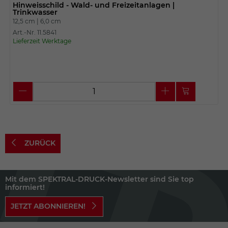
Hinweisschild - Wald- und Freizeitanlagen |
Trinkwasser
12,5 cm |
6,0 cm
Art.-Nr. 11.5841
Lieferzeit Werktage
ZURÜCK
Mit dem SPEKTRAL-DRUCK-Newsletter sind Sie top
informiert!
JETZT ABONNIEREN!